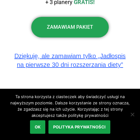
+ 3 planery
GRATIS!
ZAMAWIAM PAKIET
Dziękuję, ale zamawiam tylko „Jadłospis
na pierwsze 30 dni rozszerzania diety”
Ta strona korzysta z ciasteczek aby świadczyć usługi na
najwyższym poziomie. Dalsze korzystanie ze strony oznacza,
że zgadzasz się na ich użycie. Korzystając z tej strony
akceptujesz także politykę prywatności
OK
POLITYKA PRYWATNOŚCI