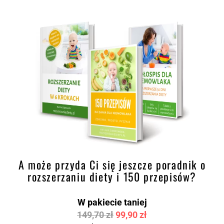
A może przyda Ci się jeszcze poradnik o
rozszerzaniu diety i 150 przepisów?
W pakiecie taniej
149,70 zł
99,90 zł