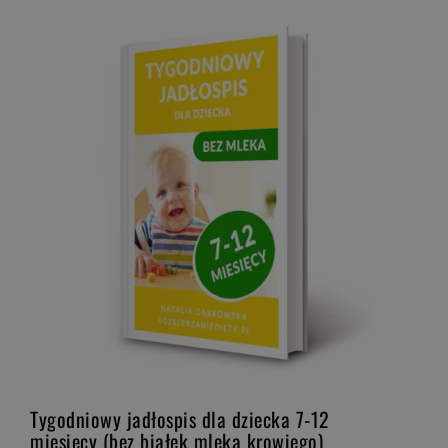
Tygodniowy jadłospis dla dziecka 7-12
miesięcy (bez białek mleka krowiego)