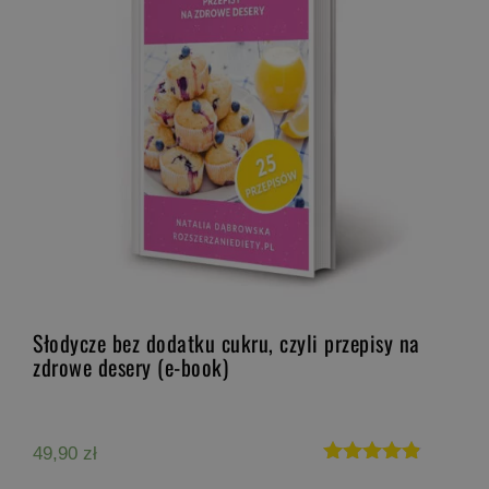
Słodycze bez dodatku cukru, czyli przepisy na
zdrowe desery (e-book)
49,90
zł
Oceniono