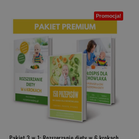
Promocja!
Pakiet 3 w 1: Rozszerzanie diety w 6 krokach