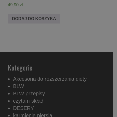
49,90
zł
DODAJ DO KOSZYKA
Kategorie
Akcesoria do rozszerzania diety
BLW
BLW przepisy
czytam skład
DESERY
karmienie piersią