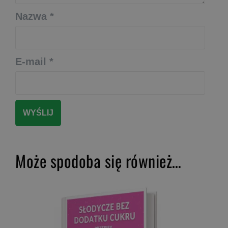
Nazwa
*
E-mail
*
Może spodoba się również…