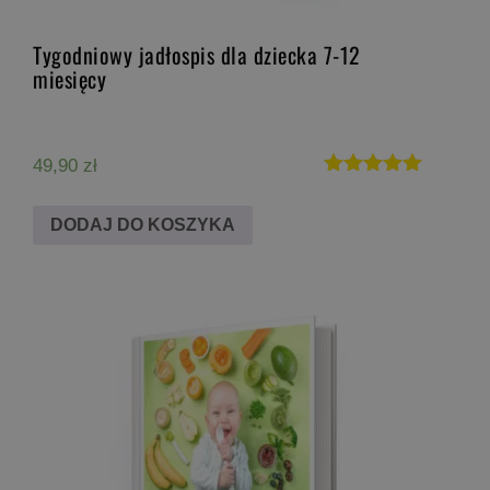
Tygodniowy jadłospis dla dziecka 7-12
miesięcy
49,90
zł
Oceniono
5.00
DODAJ DO KOSZYKA
na 5