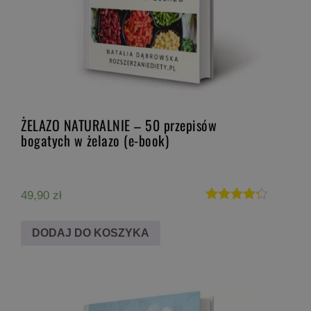
ŻELAZO NATURALNIE – 50 przepisów
bogatych w żelazo (e-book)
49,90
zł
Oceniono
4.20
DODAJ DO KOSZYKA
na 5