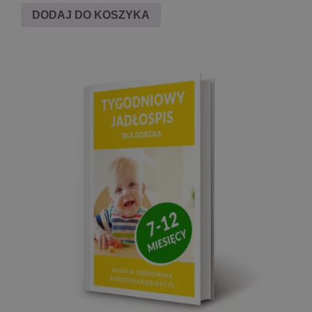
4.78
DODAJ DO KOSZYKA
na 5