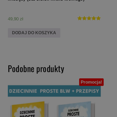
49,90
zł
Oceniono
5.00
DODAJ DO KOSZYKA
na 5
Podobne produkty
Promocja!