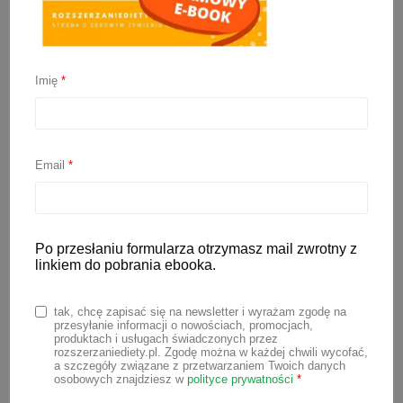
Imię
*
PAKIET PREMIUM:
PORADNIK + JADŁOSPIS + 150 PRZEPISÓW
Email
*
SPRAWDŹ
Po przesłaniu formularza otrzymasz mail zwrotny z
linkiem do pobrania ebooka.
tak, chcę zapisać się na newsletter i wyrażam zgodę na
przesyłanie informacji o nowościach, promocjach,
produktach i usługach świadczonych przez
rozszerzaniediety.pl. Zgodę można w każdej chwili wycofać,
a szczegóły związane z przetwarzaniem Twoich danych
osobowych znajdziesz w
polityce prywatności
*