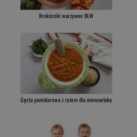
Krokieciki warzywne BLW
Gęsta pomidorowa z ryżem dla niemowlaka