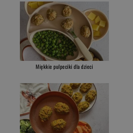
Miękkie pulpeciki dla dzieci