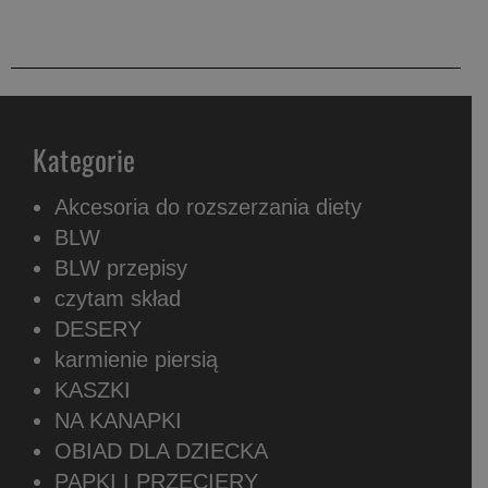
Kategorie
Akcesoria do rozszerzania diety
BLW
BLW przepisy
czytam skład
DESERY
karmienie piersią
KASZKI
NA KANAPKI
OBIAD DLA DZIECKA
PAPKI I PRZECIERY