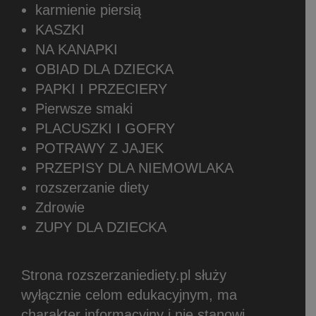
karmienie piersią
KASZKI
NA KANAPKI
OBIAD DLA DZIECKA
PAPKI I PRZECIERY
Pierwsze smaki
PLACUSZKI I GOFRY
POTRAWY Z JAJEK
PRZEPISY DLA NIEMOWLAKA
rozszerzanie diety
Zdrowie
ZUPY DLA DZIECKA
Strona rozszerzaniediety.pl służy
wyłącznie celom edukacyjnym, ma
charakter informacyjny i nie stanowi