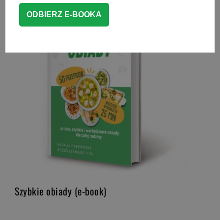
Szybkie obiady (e-book)