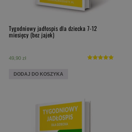
Tygodniowy jadłospis dla dziecka 7-12
miesięcy (bez jajek)
49,90
zł
Oceniono
5.00
DODAJ DO KOSZYKA
na 5