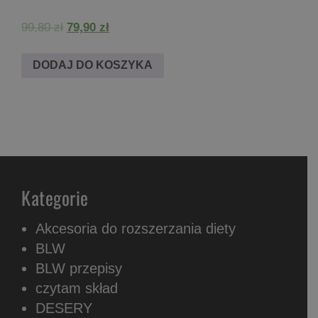
Pierwotna
Aktualna
99,80
zł
79,90
zł
cena
cena
wynosiła:
wynosi:
DODAJ DO KOSZYKA
99,80 zł.
79,90 zł.
Kategorie
Akcesoria do rozszerzania diety
BLW
BLW przepisy
czytam skład
DESERY