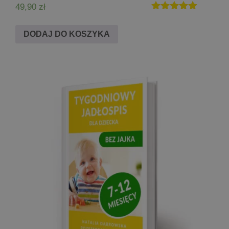
49,90
zł
Oceniono
5.00
DODAJ DO KOSZYKA
na 5