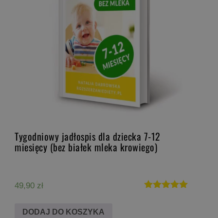
Tygodniowy jadłospis dla dziecka 7-12
miesięcy (bez białek mleka krowiego)
49,90
zł
Oceniono
5.00
DODAJ DO KOSZYKA
na 5