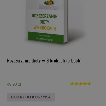
Rozszerzanie diety w 6 krokach (e-book)
49,90
zł
Oceniono
5.00
DODAJ DO KOSZYKA
na 5