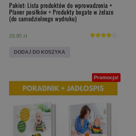
Pakiet: Lista produktów do wprowadzenia +
Planer posiłków + Produkty bogate w żelazo
(do samodzielnego wydruku)
29,90
zł
Oceniono
4.00
DODAJ DO KOSZYKA
na 5
Promocja!