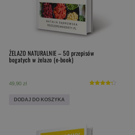
ŻELAZO NATURALNIE – 50 przepisów
bogatych w żelazo (e-book)
49,90
zł
Oceniono
4.20
DODAJ DO KOSZYKA
na 5