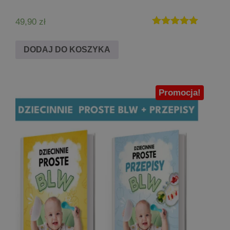
49,90
zł
Oceniono
5.00
DODAJ DO KOSZYKA
na 5
Promocja!