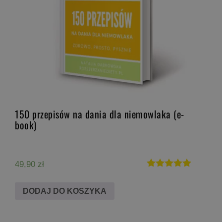
150 przepisów na dania dla niemowlaka (e-
book)
49,90
zł
Oceniono
5.00
DODAJ DO KOSZYKA
na 5