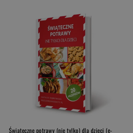
Świąteczne potrawy (nie tylko) dla dzieci (e-