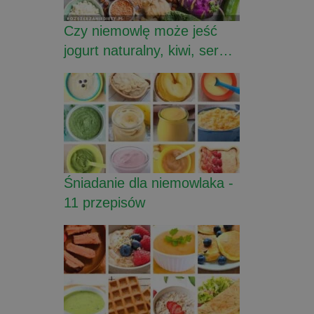
Czy niemowlę może jeść
jogurt naturalny, kiwi, ser…
Śniadanie dla niemowlaka -
11 przepisów