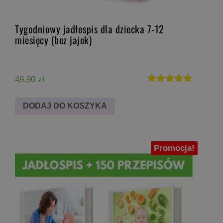
Tygodniowy jadłospis dla dziecka 7-12
miesięcy (bez jajek)
49,90
zł
Oceniono
5.00
DODAJ DO KOSZYKA
na 5
Promocja!