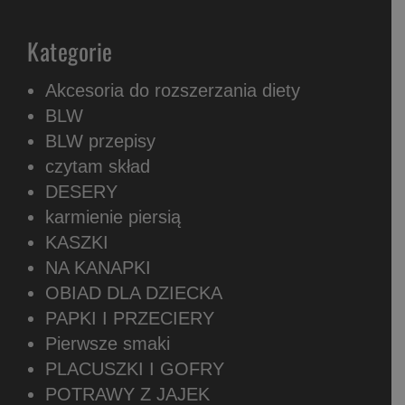
Kategorie
Akcesoria do rozszerzania diety
BLW
BLW przepisy
czytam skład
DESERY
karmienie piersią
KASZKI
NA KANAPKI
OBIAD DLA DZIECKA
PAPKI I PRZECIERY
Pierwsze smaki
PLACUSZKI I GOFRY
POTRAWY Z JAJEK