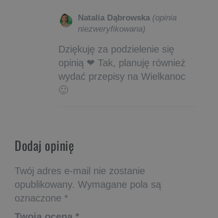
Natalia Dąbrowska
(opinia
niezweryfikowana)
Dziękuję za podzielenie się
opinią ❤ Tak, planuję również
wydać przepisy na Wielkanoc
🙂
Dodaj opinię
Twój adres e-mail nie zostanie
opublikowany.
Wymagane pola są
oznaczone
*
Twoja ocena
*