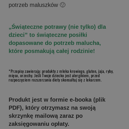
potrzeb maluszków 🙂
„Świąteczne potrawy (nie tylko) dla
dzieci” to świąteczne posiłki
dopasowane do potrzeb malucha,
które posmakują całej rodzinie!
*Przepisy zawierają: produkty z mleka krowiego, gluten, jaja, ryby,
mięso, orzechy. Jeśli Twoje dziecko jest alergikiem, przed
rozpoczęciem rozszerzania diety skonsultuj się z lekarzem.
Produkt jest w formie e-booka (plik
PDF), który otrzymasz na swoją
skrzynkę mailową zaraz po
zaksięgowaniu opłaty.