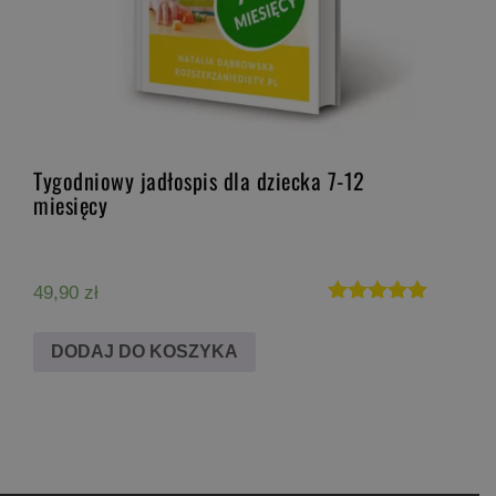
Tygodniowy jadłospis dla dziecka 7-12
miesięcy
49,90
zł
Oceniono
5.00
DODAJ DO KOSZYKA
na 5