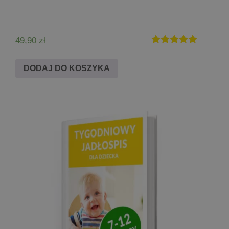
49,90
zł
Oceniono
5.00
DODAJ DO KOSZYKA
na 5