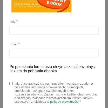
Imię
*
Email
*
Po przesłaniu formularza otrzymasz mail zwrotny z
linkiem do pobrania ebooka.
tak, chcę zapisać się na newsletter i wyrażam zgodę na
Świąteczne potrawy (nie
przesyłanie informacji o nowościach, promocjach,
produktach i usługach świadczonych przez
rozszerzaniediety.pl. Zgodę można w każdej chwili wycofać,
tylko) dla dzieci (e-book)
a szczegóły związane z przetwarzaniem Twoich danych
osobowych znajdziesz w
polityce prywatności
*