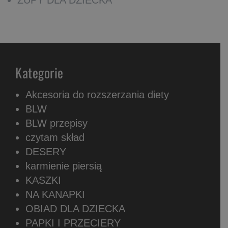
Kategorie
Akcesoria do rozszerzania diety
BLW
BLW przepisy
czytam skład
DESERY
karmienie piersią
KASZKI
NA KANAPKI
OBIAD DLA DZIECKA
PAPKI I PRZECIERY