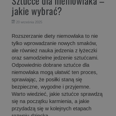
Sztućce dla niemowlaka –
jakie wybrać?
20 września 2025
Rozszerzanie diety niemowlaka to nie
tylko wprowadzanie nowych smaków,
ale również nauka jedzenia z łyżeczki
oraz samodzielne jedzenie sztućcami.
Odpowiednio dobrane sztućce dla
niemowlaka mogą ułatwić ten proces,
sprawiając, że posiłki staną się
bezpieczne, wygodne i przyjemne.
Warto wiedzieć, jakie sztućce sprawdzą
się na początku karmienia, a jakie
przydadzą się w kolejnych etapach
rozwoju dziecka.