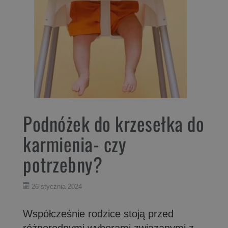
Podnóżek do krzesełka do
karmienia- czy
potrzebny?
26 stycznia 2024
Współcześnie rodzice stoją przed