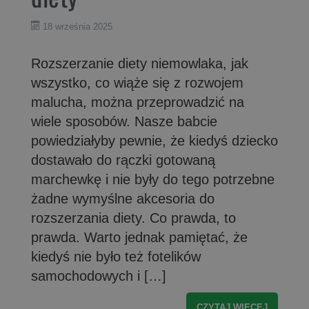
18 września 2025
Rozszerzanie diety niemowlaka, jak
wszystko, co wiąże się z rozwojem
malucha, można przeprowadzić na
wiele sposobów. Nasze babcie
powiedziałyby pewnie, że kiedyś dziecko
dostawało do rączki gotowaną
marchewkę i nie były do tego potrzebne
żadne wymyślne akcesoria do
rozszerzania diety. Co prawda, to
prawda. Warto jednak pamiętać, że
kiedyś nie było też fotelików
samochodowych i […]
CZYTAJ WIĘCEJ