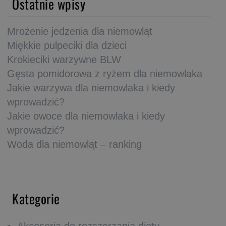
Ostatnie wpisy
Mrożenie jedzenia dla niemowląt
Miękkie pulpeciki dla dzieci
Krokieciki warzywne BLW
Gęsta pomidorowa z ryżem dla niemowlaka
Jakie warzywa dla niemowlaka i kiedy
wprowadzić?
Jakie owoce dla niemowlaka i kiedy
wprowadzić?
Woda dla niemowląt – ranking
Kategorie
Akcesoria do rozszerzania diety