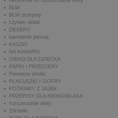
BLW
BLW przepisy
czytam skład
DESERY
karmienie piersią
KASZKI
NA KANAPKI
OBIAD DLA DZIECKA
PAPKI I PRZECIERY
Pierwsze smaki
PLACUSZKI I GOFRY
POTRAWY Z JAJEK
PRZEPISY DLA NIEMOWLAKA
rozszerzanie diety
Zdrowie
ZUPY DLA DZIECKA