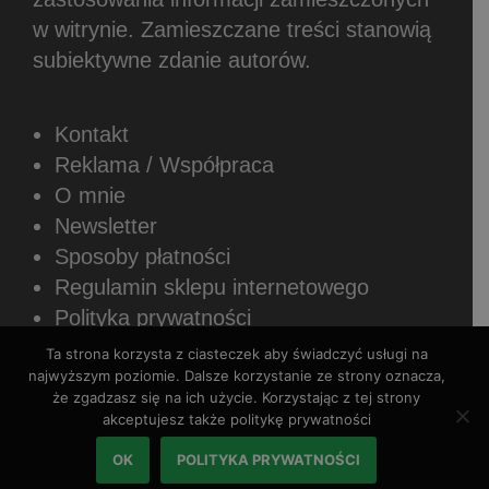
w witrynie.
Zamieszczane treści stanowią
subiektywne zdanie autorów.
Kontakt
Reklama / Współpraca
O mnie
Newsletter
Sposoby płatności
Regulamin sklepu internetowego
Polityka prywatności
Ta strona korzysta z ciasteczek aby świadczyć usługi na
najwyższym poziomie. Dalsze korzystanie ze strony oznacza,
że zgadzasz się na ich użycie. Korzystając z tej strony
akceptujesz także politykę prywatności
Copyright © 2026 Rozszerzaniediety.pl.
OK
POLITYKA PRYWATNOŚCI
Wszystkie prawa zastrzeżone.