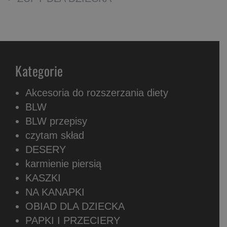
Kategorie
Akcesoria do rozszerzania diety
BLW
BLW przepisy
czytam skład
DESERY
karmienie piersią
KASZKI
NA KANAPKI
OBIAD DLA DZIECKA
PAPKI I PRZECIERY