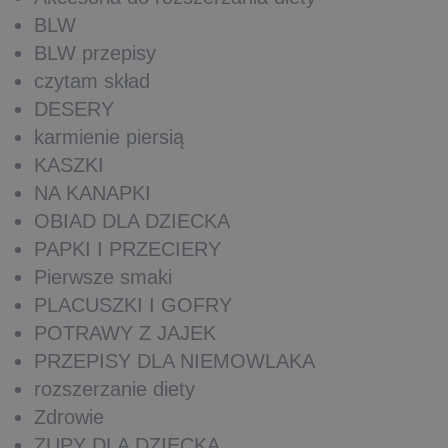
BLW
BLW przepisy
czytam skład
DESERY
karmienie piersią
KASZKI
NA KANAPKI
OBIAD DLA DZIECKA
PAPKI I PRZECIERY
Pierwsze smaki
PLACUSZKI I GOFRY
POTRAWY Z JAJEK
PRZEPISY DLA NIEMOWLAKA
rozszerzanie diety
Zdrowie
ZUPY DLA DZIECKA