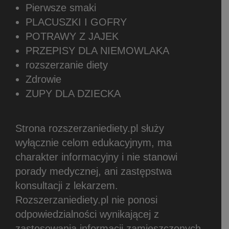
Pierwsze smaki
PLACUSZKI I GOFRY
POTRAWY Z JAJEK
PRZEPISY DLA NIEMOWLAKA
rozszerzanie diety
Zdrowie
ZUPY DLA DZIECKA
Strona rozszerzaniediety.pl służy
wyłącznie celom edukacyjnym, ma
charakter informacyjny i nie stanowi
porady medycznej, ani zastępstwa
konsultacji z lekarzem.
Rozszerzaniediety.pl nie ponosi
odpowiedzialności wynikającej z
zastosowania informacji zamieszczonych