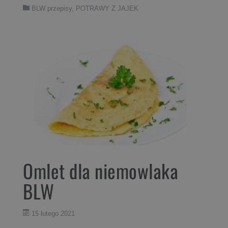
BLW przepisy
,
POTRAWY Z JAJEK
Omlet dla niemowlaka
BLW
15 lutego 2021