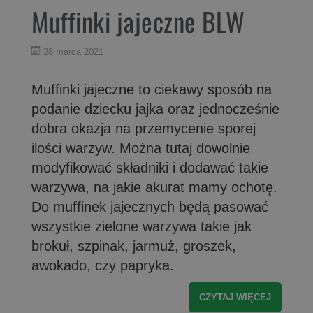
Muffinki jajeczne BLW
28 marca 2021
Muffinki jajeczne to ciekawy sposób na
podanie dziecku jajka oraz jednocześnie
dobra okazja na przemycenie sporej
ilości warzyw. Można tutaj dowolnie
modyfikować składniki i dodawać takie
warzywa, na jakie akurat mamy ochotę.
Do muffinek jajecznych będą pasować
wszystkie zielone warzywa takie jak
brokuł, szpinak, jarmuż, groszek,
awokado, czy papryka.
CZYTAJ WIĘCEJ