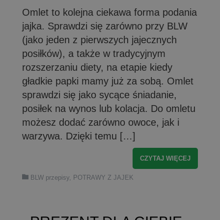
Omlet to kolejna ciekawa forma podania
jajka. Sprawdzi się zarówno przy BLW
(jako jeden z pierwszych jajecznych
posiłków), a także w tradycyjnym
rozszerzaniu diety, na etapie kiedy
gładkie papki mamy już za sobą. Omlet
sprawdzi się jako sycące śniadanie,
posiłek na wynos lub kolacja. Do omletu
możesz dodać zarówno owoce, jak i
warzywa. Dzięki temu […]
CZYTAJ WIĘCEJ
BLW przepisy
,
POTRAWY Z JAJEK