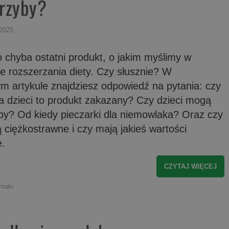
grzyby?
 2025
 chyba ostatni produkt, o jakim myślimy w
e rozszerzania diety. Czy słusznie? W
ym artykule znajdziesz odpowiedź na pytania: czy
a dzieci to produkt zakazany? Czy dzieci mogą
yby? Od kiedy pieczarki dla niemowlaka? Oraz czy
 ciężkostrawne i czy mają jakieś wartości
.
CZYTAJ WIĘCEJ
smaki