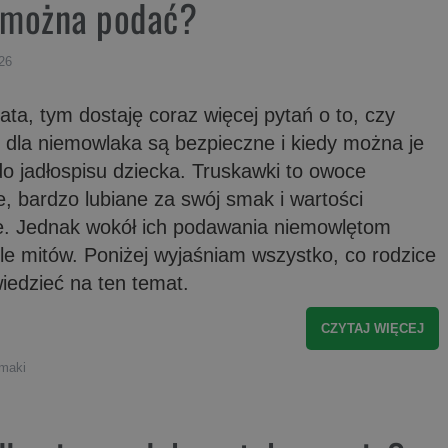
 można podać?
26
 lata, tym dostaję coraz więcej pytań o to, czy
i dla niemowlaka są bezpieczne i kiedy można je
o jadłospisu dziecka. Truskawki to owoce
, bardzo lubiane za swój smak i wartości
. Jednak wokół ich podawania niemowlętom
le mitów. Poniżej wyjaśniam wszystko, co rodzice
iedzieć na ten temat.
CZYTAJ WIĘCEJ
smaki