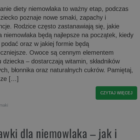
anie diety niemowlaka to ważny etap, podczas
dziecko poznaje nowe smaki, zapachy i
cje. Rodzice często zastanawiają się, jakie
a niemowlaka będą najlepsze na początek, kiedy
 podać oraz w jakiej formie będą
eczniejsze. Owoce są cennym elementem
u dziecka – dostarczają witamin, składników
ch, błonnika oraz naturalnych cukrów. Pamiętaj,
sze […]
CZYTAJ WIĘCEJ
smaki
awki dla niemowlaka – jak i