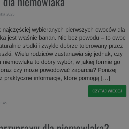
 dla niemowlaka
nika 2025
 najczęściej wybieranych pierwszych owoców dla
ka jest właśnie banan. Nie bez powodu – to owoc
aturalnie słodki i zwykle dobrze tolerowany przez
szki. Wielu rodziców zastanawia się jednak, czy
 niemowlaka to dobry wybór, w jakiej formie go
oraz czy może powodować zaparcia? Poniżej
sz praktyczne informacje, które pomogą […]
CZYTAJ WIĘCEJ
smaki
 przyprawy dla niemowlaka?