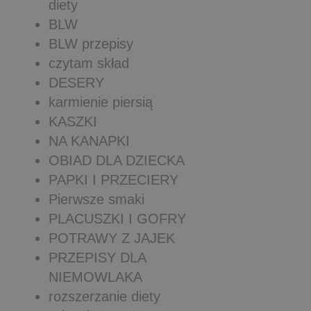
diety
BLW
BLW przepisy
czytam skład
DESERY
karmienie piersią
KASZKI
NA KANAPKI
OBIAD DLA DZIECKA
PAPKI I PRZECIERY
Pierwsze smaki
PLACUSZKI I GOFRY
POTRAWY Z JAJEK
PRZEPISY DLA
NIEMOWLAKA
rozszerzanie diety