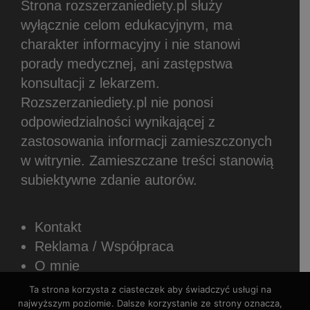
Strona rozszerzaniediety.pl służy
wyłącznie celom edukacyjnym, ma
charakter informacyjny i nie stanowi
porady medycznej, ani zastępstwa
konsultacji z lekarzem.
Rozszerzaniediety.pl nie ponosi
odpowiedzialności wynikającej z
zastosowania informacji zamieszczonych
w witrynie.
Zamieszczane treści stanowią
subiektywne zdanie autorów.
Kontakt
Reklama / Współpraca
O mnie
Newsletter
Ta strona korzysta z ciasteczek aby świadczyć usługi na
Sposoby płatności
najwyższym poziomie. Dalsze korzystanie ze strony oznacza,