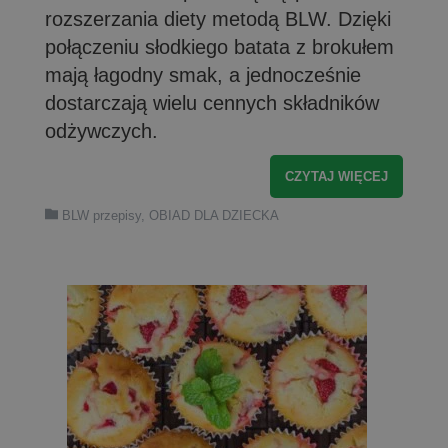
rozszerzania diety metodą BLW. Dzięki
połączeniu słodkiego batata z brokułem
mają łagodny smak, a jednocześnie
dostarczają wielu cennych składników
odżywczych.
CZYTAJ WIĘCEJ
BLW przepisy
,
OBIAD DLA DZIECKA