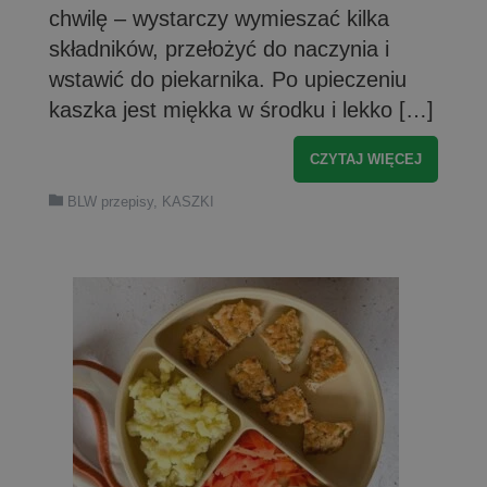
chwilę – wystarczy wymieszać kilka
składników, przełożyć do naczynia i
wstawić do piekarnika. Po upieczeniu
kaszka jest miękka w środku i lekko […]
CZYTAJ WIĘCEJ
BLW przepisy
,
KASZKI