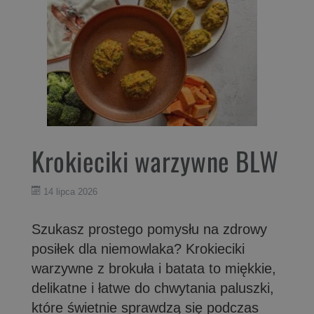
Krokieciki warzywne BLW
14 lipca 2026
Szukasz prostego pomysłu na zdrowy
posiłek dla niemowlaka? Krokieciki
warzywne z brokuła i batata to miękkie,
delikatne i łatwe do chwytania paluszki,
które świetnie sprawdzą się podczas