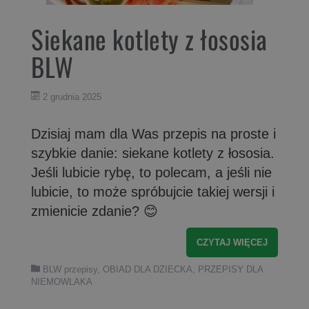
Siekane kotlety z łososia
BLW
2 grudnia 2025
Dzisiaj mam dla Was przepis na proste i
szybkie danie: siekane kotlety z łososia.
Jeśli lubicie rybę, to polecam, a jeśli nie
lubicie, to może spróbujcie takiej wersji i
zmienicie zdanie? 😊
CZYTAJ WIĘCEJ
BLW przepisy
,
OBIAD DLA DZIECKA
,
PRZEPISY DLA
NIEMOWLAKA