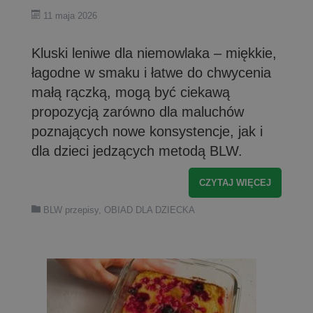
11 maja 2026
Kluski leniwe dla niemowlaka – miękkie,
łagodne w smaku i łatwe do chwycenia
małą rączką, mogą być ciekawą
propozycją zarówno dla maluchów
poznających nowe konsystencje, jak i
dla dzieci jedzących metodą BLW.
CZYTAJ WIĘCEJ
BLW przepisy
,
OBIAD DLA DZIECKA