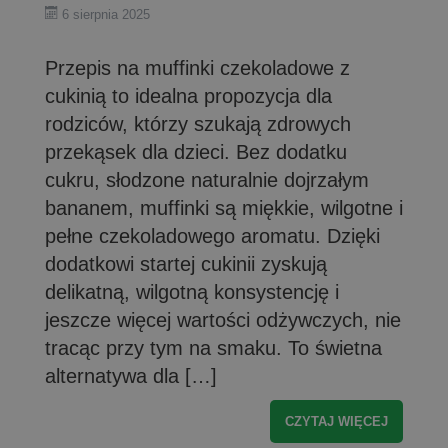
6 sierpnia 2025
Przepis na muffinki czekoladowe z
cukinią to idealna propozycja dla
rodziców, którzy szukają zdrowych
przekąsek dla dzieci. Bez dodatku
cukru, słodzone naturalnie dojrzałym
bananem, muffinki są miękkie, wilgotne i
pełne czekoladowego aromatu. Dzięki
dodatkowi startej cukinii zyskują
delikatną, wilgotną konsystencję i
jeszcze więcej wartości odżywczych, nie
tracąc przy tym na smaku. To świetna
alternatywa dla […]
CZYTAJ WIĘCEJ