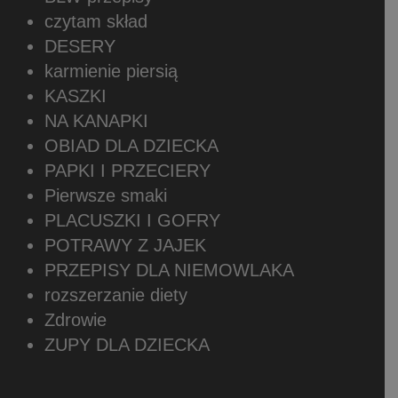
czytam skład
DESERY
karmienie piersią
KASZKI
NA KANAPKI
OBIAD DLA DZIECKA
PAPKI I PRZECIERY
Pierwsze smaki
PLACUSZKI I GOFRY
POTRAWY Z JAJEK
PRZEPISY DLA NIEMOWLAKA
rozszerzanie diety
Zdrowie
ZUPY DLA DZIECKA