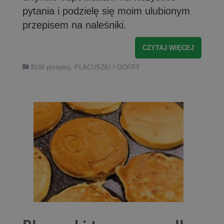
pytania i podzielę się moim ulubionym
przepisem na naleśniki.
CZYTAJ WIĘCEJ
BLW przepisy
,
PLACUSZKI I GOFRY