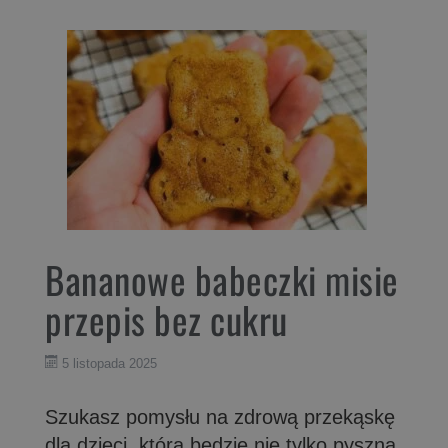
Bananowe babeczki misie
przepis bez cukru
5 listopada 2025
Szukasz pomysłu na zdrową przekąskę
dla dzieci, która będzie nie tylko pyszna,