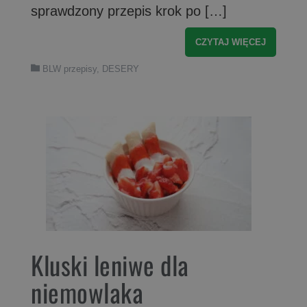
sprawdzony przepis krok po […]
CZYTAJ WIĘCEJ
BLW przepisy
,
DESERY
Kluski leniwe dla
niemowlaka