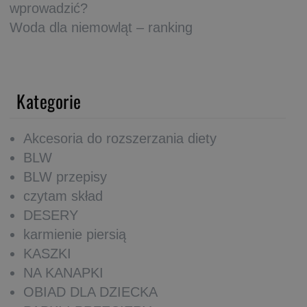
wprowadzić?
Woda dla niemowląt – ranking
Kategorie
Akcesoria do rozszerzania diety
BLW
BLW przepisy
czytam skład
DESERY
karmienie piersią
KASZKI
NA KANAPKI
OBIAD DLA DZIECKA