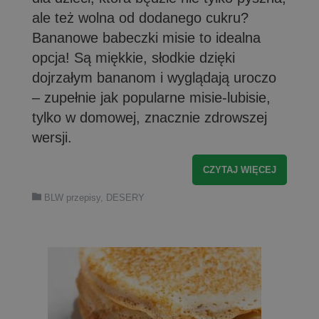
ale też wolna od dodanego cukru?
Bananowe babeczki misie to idealna
opcja! Są miękkie, słodkie dzięki
dojrzałym bananom i wyglądają uroczo
– zupełnie jak popularne misie-lubisie,
tylko w domowej, znacznie zdrowszej
wersji.
CZYTAJ WIĘCEJ
BLW przepisy
,
DESERY