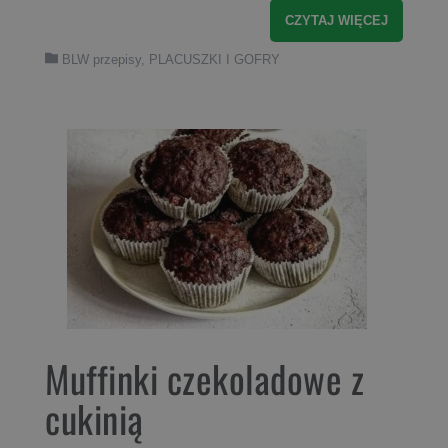
CZYTAJ WIĘCEJ
BLW przepisy
,
PLACUSZKI I GOFRY
Muffinki czekoladowe z
cukinią