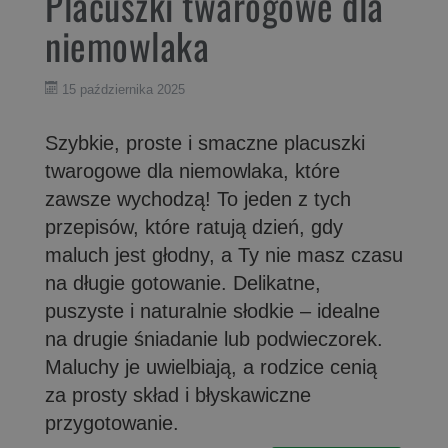
Placuszki twarogowe dla
niemowlaka
15 października 2025
Szybkie, proste i smaczne placuszki
twarogowe dla niemowlaka, które
zawsze wychodzą! To jeden z tych
przepisów, które ratują dzień, gdy
maluch jest głodny, a Ty nie masz czasu
na długie gotowanie. Delikatne,
puszyste i naturalnie słodkie – idealne
na drugie śniadanie lub podwieczorek.
Maluchy je uwielbiają, a rodzice cenią
za prosty skład i błyskawiczne
przygotowanie.