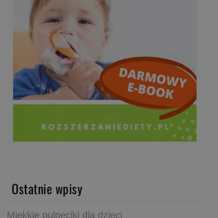
Ostatnie wpisy
Miękkie pulpeciki dla dzieci