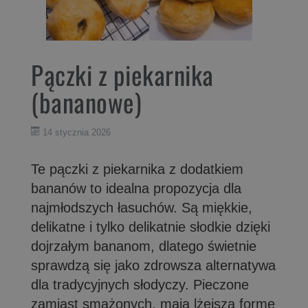
Pączki z piekarnika
(bananowe)
14 stycznia 2026
Te pączki z piekarnika z dodatkiem
bananów to idealna propozycja dla
najmłodszych łasuchów. Są miękkie,
delikatne i tylko delikatnie słodkie dzięki
dojrzałym bananom, dlatego świetnie
sprawdzą się jako zdrowsza alternatywa
dla tradycyjnych słodyczy. Pieczone
zamiast smażonych, mają lżejszą formę