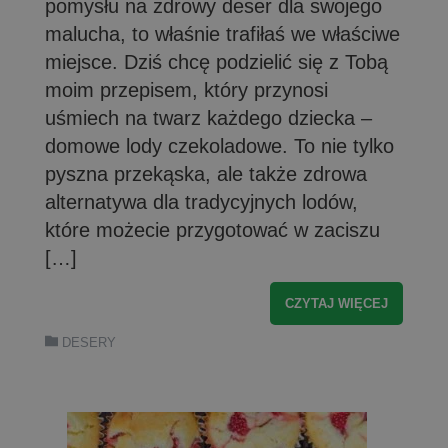
pomysłu na zdrowy deser dla swojego
malucha, to właśnie trafiłaś we właściwe
miejsce. Dziś chcę podzielić się z Tobą
moim przepisem, który przynosi
uśmiech na twarz każdego dziecka –
domowe lody czekoladowe. To nie tylko
pyszna przekąska, ale także zdrowa
alternatywa dla tradycyjnych lodów,
które możecie przygotować w zaciszu
[…]
CZYTAJ WIĘCEJ
DESERY