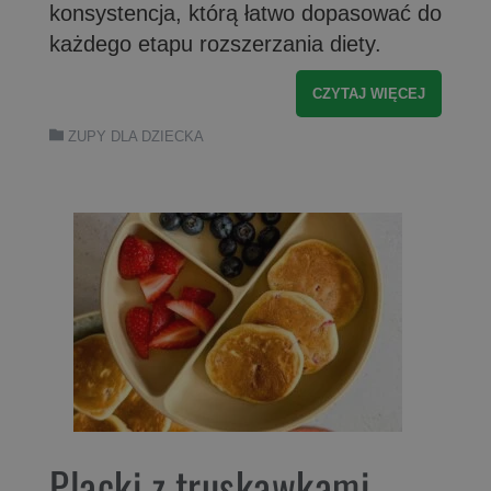
konsystencja, którą łatwo dopasować do
każdego etapu rozszerzania diety.
CZYTAJ WIĘCEJ
ZUPY DLA DZIECKA
Placki z truskawkami