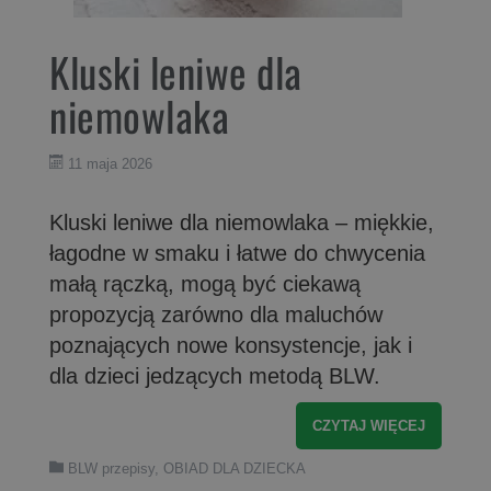
Kluski leniwe dla
niemowlaka
11 maja 2026
Kluski leniwe dla niemowlaka – miękkie,
łagodne w smaku i łatwe do chwycenia
małą rączką, mogą być ciekawą
propozycją zarówno dla maluchów
poznających nowe konsystencje, jak i
dla dzieci jedzących metodą BLW.
CZYTAJ WIĘCEJ
BLW przepisy
,
OBIAD DLA DZIECKA