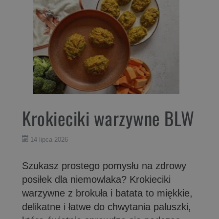
Krokieciki warzywne BLW
14 lipca 2026
Szukasz prostego pomysłu na zdrowy
posiłek dla niemowlaka? Krokieciki
warzywne z brokuła i batata to miękkie,
delikatne i łatwe do chwytania paluszki,