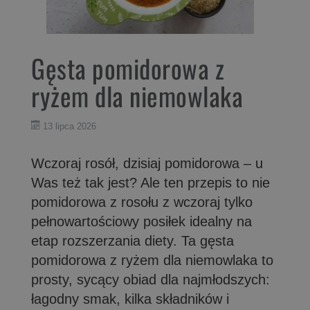
Gęsta pomidorowa z
ryżem dla niemowlaka
13 lipca 2026
Wczoraj rosół, dzisiaj pomidorowa – u
Was też tak jest? Ale ten przepis to nie
pomidorowa z rosołu z wczoraj tylko
pełnowartościowy posiłek idealny na
etap rozszerzania diety. Ta gęsta
pomidorowa z ryżem dla niemowlaka to
prosty, sycący obiad dla najmłodszych:
łagodny smak, kilka składników i