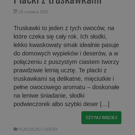
19 czerwca 2026
Truskawki to jeden z tych owoców, na
które czeka się cały rok. Ich słodki,
lekko kwaskowaty smak idealnie pasuje
do domowych wypieków i deserów, a w
połączeniu z puszystym ciastem tworzy
prawdziwie letnią ucztę. Te placki z
truskawkami są delikatne, mięciutkie i
pełne owocowego aromatu – doskonałe
na leniwe śniadanie, słodki
podwieczorek albo szybki deser […]
CZYTAJ WIĘCEJ
PLACUSZKI I GOFRY