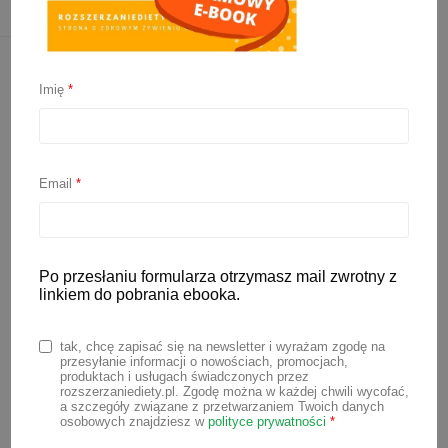
Imię
*
Email
*
Po przesłaniu formularza otrzymasz mail zwrotny z
linkiem do pobrania ebooka.
Miękkie pulpeciki dla
dzieci
tak, chcę zapisać się na newsletter i wyrażam zgodę na
przesyłanie informacji o nowościach, promocjach,
produktach i usługach świadczonych przez
rozszerzaniediety.pl. Zgodę można w każdej chwili wycofać,
19 lipca 2026
a szczegóły związane z przetwarzaniem Twoich danych
osobowych znajdziesz w
polityce prywatności
*