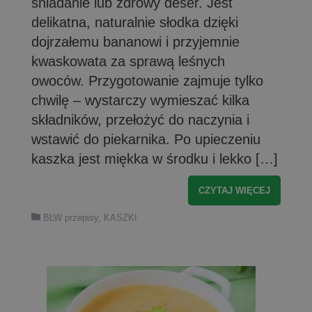
śniadanie lub zdrowy deser. Jest
delikatna, naturalnie słodka dzięki
dojrzałemu bananowi i przyjemnie
kwaskowata za sprawą leśnych
owoców. Przygotowanie zajmuje tylko
chwilę – wystarczy wymieszać kilka
składników, przełożyć do naczynia i
wstawić do piekarnika. Po upieczeniu
kaszka jest miękka w środku i lekko […]
CZYTAJ WIĘCEJ
BLW przepisy
,
KASZKI