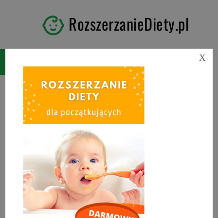
RozszerzanieDiety.pl
X
Kategoria:
PRZEPISY DLA
NIEMOWLAKA
Zdrowe, proste i szybkie przepisy na
dania dla niemowlaka: zupy, obiady,
kaszki, desery. Sprawdź jak łatwo
przygotować domowe słoiczki dla
niemowląt!