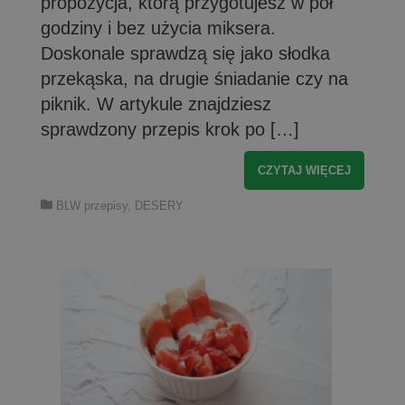
propozycja, którą przygotujesz w pół
godziny i bez użycia miksera.
Doskonale sprawdzą się jako słodka
przekąska, na drugie śniadanie czy na
piknik. W artykule znajdziesz
sprawdzony przepis krok po […]
CZYTAJ WIĘCEJ
BLW przepisy
,
DESERY