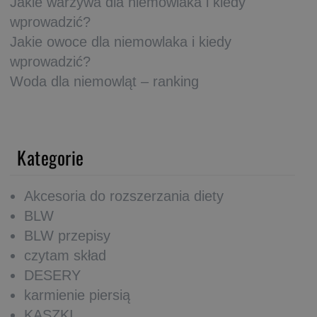
Jakie warzywa dla niemowlaka i kiedy
wprowadzić?
Jakie owoce dla niemowlaka i kiedy
wprowadzić?
Woda dla niemowląt – ranking
Kategorie
Akcesoria do rozszerzania diety
BLW
BLW przepisy
czytam skład
DESERY
karmienie piersią
KASZKI