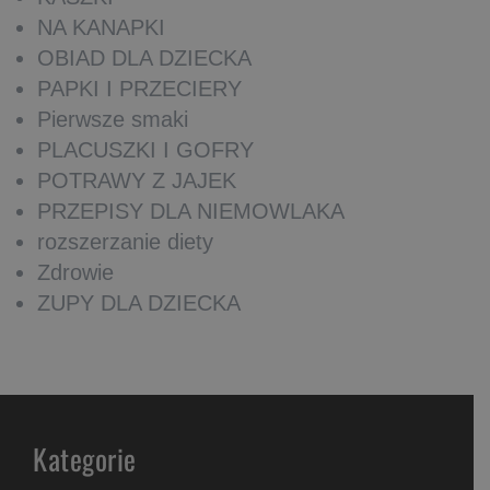
NA KANAPKI
OBIAD DLA DZIECKA
PAPKI I PRZECIERY
Pierwsze smaki
PLACUSZKI I GOFRY
POTRAWY Z JAJEK
PRZEPISY DLA NIEMOWLAKA
rozszerzanie diety
Zdrowie
ZUPY DLA DZIECKA
Kategorie