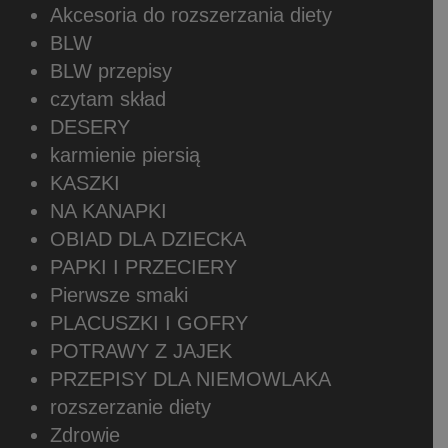
Akcesoria do rozszerzania diety
BLW
BLW przepisy
czytam skład
DESERY
karmienie piersią
KASZKI
NA KANAPKI
OBIAD DLA DZIECKA
PAPKI I PRZECIERY
Pierwsze smaki
PLACUSZKI I GOFRY
POTRAWY Z JAJEK
PRZEPISY DLA NIEMOWLAKA
rozszerzanie diety
Zdrowie