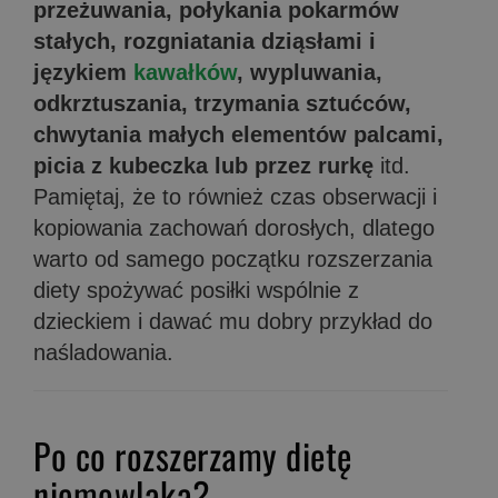
przeżuwania, połykania pokarmów
stałych, rozgniatania dziąsłami i
językiem
kawałków
, wypluwania,
odkrztuszania, trzymania sztućców,
chwytania małych elementów palcami,
picia z kubeczka lub przez rurkę
itd.
Pamiętaj, że to również czas obserwacji i
kopiowania zachowań dorosłych, dlatego
warto od samego początku rozszerzania
diety spożywać posiłki wspólnie z
dzieckiem i dawać mu dobry przykład do
naśladowania.
Po co rozszerzamy dietę
niemowlaka?