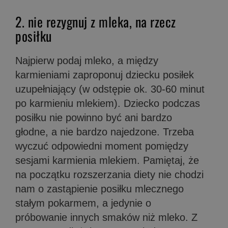
2. nie rezygnuj z mleka, na rzecz
posiłku
Najpierw podaj mleko, a między
karmieniami zaproponuj dziecku posiłek
uzupełniający (w odstępie ok. 30-60 minut
po karmieniu mlekiem). Dziecko podczas
posiłku nie powinno być ani bardzo
głodne, a nie bardzo najedzone. Trzeba
wyczuć odpowiedni moment pomiędzy
sesjami karmienia mlekiem. Pamiętaj, że
na początku rozszerzania diety nie chodzi
nam o zastąpienie posiłku mlecznego
stałym pokarmem, a jedynie o
próbowanie innych smaków niż mleko. Z