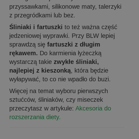
przyssawkami, silikonowe maty, talerzyki
z przegródkami lub bez.
Śliniaki i fartuszki
to też ważna część
jedzeniowej wyprawki. Przy BLW lepiej
sprawdzą się
fartuszki z długim
rękawem.
Do karmienia łyżeczką
wystarczą takie
zwykłe śliniaki,
najlepiej z kieszonką
, która będzie
wyłapywać, to co nie wpadło do buzi.
Więcej na temat wyboru pierwszych
sztućców, śliniaków, czy miseczek
przeczytasz w artykule:
Akcesoria do
rozszerzania diety.