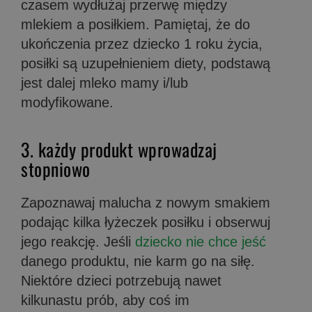
czasem wydłużaj przerwę między
mlekiem a posiłkiem. Pamiętaj, że d
o
ukończenia przez dziecko 1 roku życia,
posiłki są uzupełnieniem diety, podstawą
jest dalej mleko mamy i/lub
modyfikowane.
3. każdy produkt wprowadzaj
stopniowo
Zapoznawaj malucha z nowym smakiem
podając kilka łyżeczek posiłku i obserwuj
jego reakcję. Jeśli
dziecko nie chce jeść
danego produktu, nie karm go na siłę.
Niektóre dzieci potrzebują nawet
kilkunastu prób, aby coś im