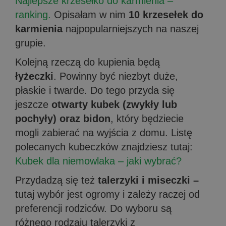
Najlepsze krzesełko do karmienia –
ranking.
Opisałam w nim
10 krzesełek do
karmienia
najpopularniejszych na naszej
grupie.
Kolejną rzeczą do kupienia będą
łyżeczki
. Powinny być niezbyt duże,
płaskie i twarde. Do tego przyda się
jeszcze
otwarty kubek (zwykły lub
pochyły) oraz bidon
, który będziecie
mogli zabierać na wyjścia z domu. Listę
polecanych kubeczków znajdziesz tutaj:
Kubek dla niemowlaka – jaki wybrać?
Przydadzą się też
talerzyki i miseczki –
tutaj wybór jest ogromy i zależy raczej od
preferencji rodziców. Do wyboru są
różnego rodzaju talerzyki z