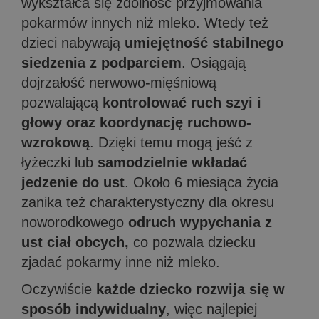
wykształca się zdolność przyjmowania
pokarmów innych niż mleko. Wtedy też
dzieci nabywają
umiejętność stabilnego
siedzenia z podparciem
. Osiągają
dojrzałość nerwowo-mięśniową
pozwalającą
kontrolować ruch szyi i
głowy oraz koordynację ruchowo-
wzrokową
. Dzięki temu mogą jeść z
łyżeczki lub
samodzielnie wkładać
jedzenie do ust
. Około 6 miesiąca życia
zanika też charakterystyczny dla okresu
noworodkowego
odruch wypychania z
ust ciał obcych,
co pozwala dziecku
zjadać pokarmy inne niż mleko.
Oczywiście
każde dziecko rozwija się w
sposób indywidualny
, więc najlepiej