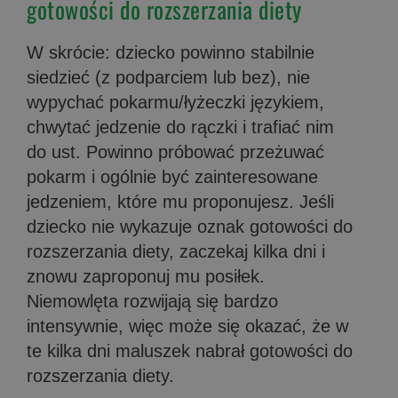
gotowości do rozszerzania diety
W skrócie: dziecko powinno stabilnie
siedzieć (z podparciem lub bez), nie
wypychać pokarmu/łyżeczki językiem,
chwytać jedzenie do rączki i trafiać nim
do ust. Powinno próbować przeżuwać
pokarm i ogólnie być zainteresowane
jedzeniem, które mu proponujesz. Jeśli
dziecko nie wykazuje oznak gotowości do
rozszerzania diety, zaczekaj kilka dni i
znowu zaproponuj mu posiłek.
Niemowlęta rozwijają się bardzo
intensywnie, więc może się okazać, że w
te kilka dni maluszek nabrał gotowości do
rozszerzania diety.