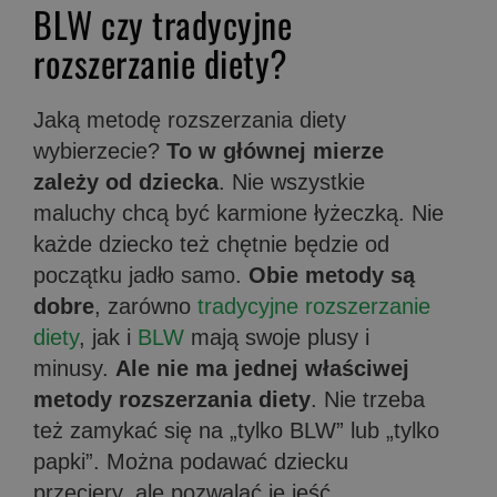
BLW czy tradycyjne
rozszerzanie diety?
Jaką metodę rozszerzania diety
wybierzecie?
To w głównej mierze
zależy od dziecka
. Nie wszystkie
maluchy chcą być karmione łyżeczką. Nie
każde dziecko też chętnie będzie od
początku jadło samo.
Obie metody są
dobre
, zarówno
tradycyjne rozszerzanie
diety
, jak i
BLW
mają swoje plusy i
minusy.
Ale nie ma jednej właściwej
metody rozszerzania diety
. Nie trzeba
też zamykać się na „tylko BLW” lub „tylko
papki”. Można podawać dziecku
przeciery, ale pozwalać je jeść