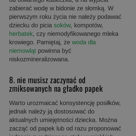
zabierać wodę w bidonie ze słomką. W
pierwszym roku życia nie należy podawać
dziecku do picia
soków
, kompotów,
herbatek
, czy niemodyfikowanego mleka
krowiego. Pamiętaj, że
woda dla
niemowląt
powinna być
niskozmineralizowana.
8. nie musisz zaczynać od
zmiksowanych na gładko papek
Warto urozmaicać konsystencję posiłków,
jednak
należy ją dostosować do
aktualnych umiejętności dziecka. Można
zacząć od papek lub od razu proponować