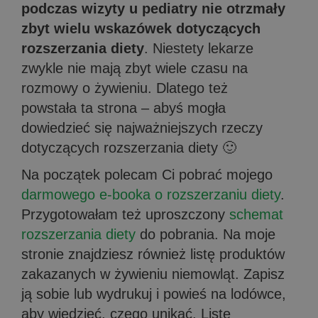
podczas wizyty u pediatry nie otrzmały
zbyt wielu wskazówek dotyczących
rozszerzania diety
. Niestety lekarze
zwykle nie mają zbyt wiele czasu na
rozmowy o żywieniu. Dlatego też
powstała ta strona – abyś mogła
dowiedzieć się najważniejszych rzeczy
dotyczących rozszerzania diety 🙂
Na początek polecam Ci pobrać mojego
darmowego e-booka o rozszerzaniu diety
.
Przygotowałam też uproszczony
schemat
rozszerzania diety
do pobrania.
Na moje
stronie znajdziesz również listę produktów
zakazanych w żywieniu niemowląt. Zapisz
ją sobie lub wydrukuj i powieś na lodówce,
aby wiedzieć, czego unikać. Listę