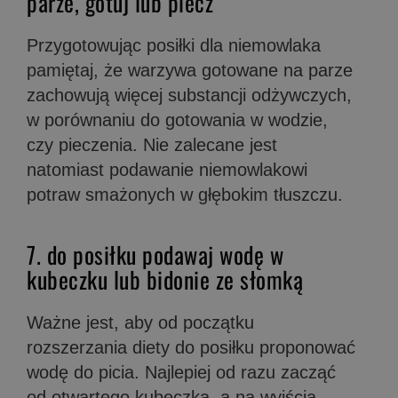
parze, gotuj lub piecz
Przygotowując posiłki dla niemowlaka
pamiętaj, że warzywa gotowane na parze
zachowują więcej substancji odżywczych,
w porównaniu do gotowania w wodzie,
czy pieczenia. Nie zalecane jest
natomiast podawanie niemowlakowi
potraw smażonych w głębokim tłuszczu.
7. do posiłku podawaj wodę w
kubeczku lub bidonie ze słomką
Ważne jest, aby od początku
rozszerzania diety do posiłku proponować
wodę do picia. Najlepiej od razu zacząć
od otwartego kubeczka, a na wyjścia