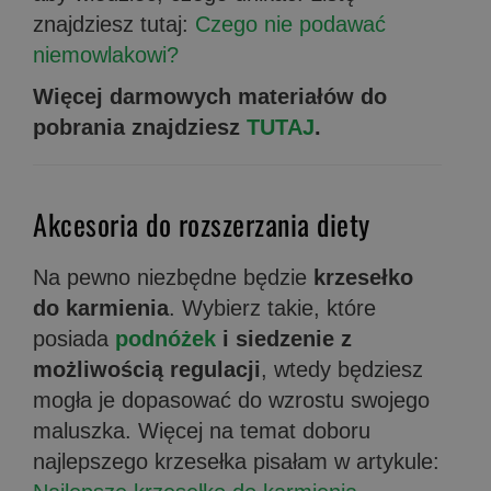
znajdziesz tutaj:
Czego nie podawać
niemowlakowi?
Więcej darmowych materiałów do
pobrania znajdziesz
TUTAJ
.
Akcesoria do rozszerzania diety
Na pewno niezbędne będzie
krzesełko
do karmienia
. Wybierz takie, które
posiada
podnóżek
i siedzenie z
możliwością regulacji
, wtedy będziesz
mogła je dopasować do wzrostu swojego
maluszka. Więcej na temat doboru
najlepszego krzesełka pisałam w artykule: