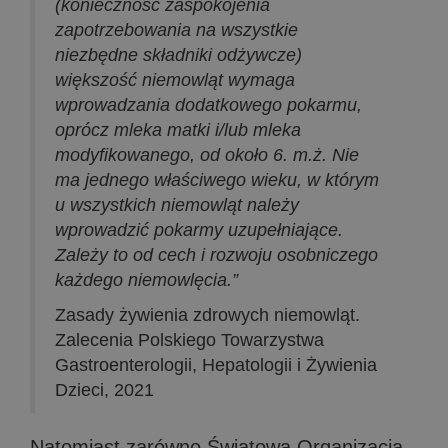
(konieczność zaspokojenia
zapotrzebowania na wszystkie
niezbędne składniki odżywcze)
większość niemowląt wymaga
wprowadzania dodatkowego pokarmu,
oprócz mleka matki i/lub mleka
modyfikowanego, od około 6. m.ż. Nie
ma jednego właściwego wieku, w którym
u wszystkich niemowląt należy
wprowadzić pokarmy uzupełniające.
Zależy to od cech i rozwoju osobniczego
każdego niemowlęcia.”
Zasady żywienia zdrowych niemowląt.
Zalecenia Polskiego Towarzystwa
Gastroenterologii, Hepatologii i Żywienia
Dzieci, 2021
Natomiast zarówno Światowa Organizacja