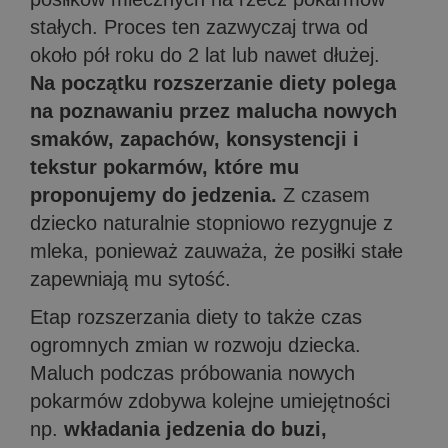
stałych. Proces ten zazwyczaj trwa od
około pół roku do 2 lat lub nawet dłużej.
Na początku rozszerzanie diety polega
na poznawaniu przez malucha nowych
smaków, zapachów, konsystencji i
tekstur pokarmów, które mu
proponujemy do jedzenia.
Z czasem
dziecko naturalnie stopniowo rezygnuje z
mleka, ponieważ zauważa, że posiłki stałe
zapewniają mu sytość.
Etap rozszerzania diety to także czas
ogromnych zmian w rozwoju dziecka.
Maluch podczas próbowania nowych
pokarmów zdobywa kolejne umiejętności
np.
wkładania jedzenia do buzi,