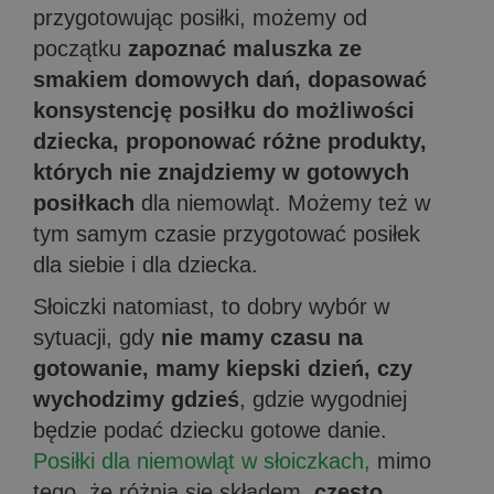
przygotowując posiłki, możemy od
początku
zapoznać maluszka ze
smakiem domowych dań, dopasować
konsystencję posiłku do możliwości
dziecka, proponować różne produkty,
których nie znajdziemy w gotowych
posiłkach
dla niemowląt. Możemy też w
tym samym czasie przygotować posiłek
dla siebie i dla dziecka.
Słoiczki natomiast, to dobry wybór w
sytuacji, gdy
nie mamy czasu na
gotowanie, mamy kiepski dzień, czy
wychodzimy gdzieś
, gdzie wygodniej
będzie podać dziecku gotowe danie.
Posiłki dla niemowląt w słoiczkach,
mimo
tego, że różnią się składem,
często