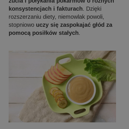
żucia i połykania pokarmów o różnych
konsystencjach i fakturach
. Dzięki
rozszerzaniu diety, niemowlak powoli,
stopniowo
uczy się zaspokajać głód za
pomocą posiłków stałych
.