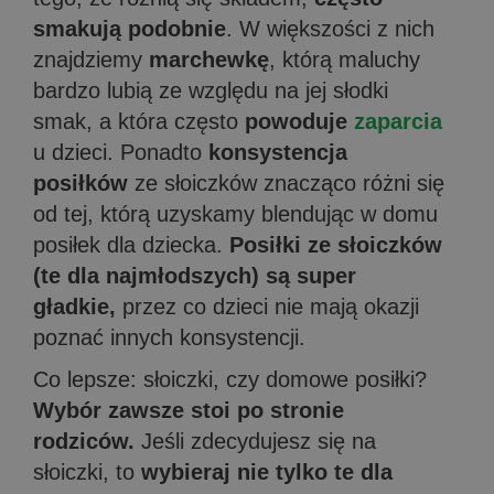
smakują podobnie
. W większości z nich
znajdziemy
marchewkę
, którą maluchy
bardzo lubią ze względu na jej słodki
smak, a która często
powoduje
zaparcia
u dzieci. Ponadto
konsystencja
posiłków
ze słoiczków znacząco różni się
od tej, którą uzyskamy blendując w domu
posiłek dla dziecka.
Posiłki ze słoiczków
(te dla najmłodszych) są super
gładkie,
przez co dzieci nie mają okazji
poznać innych konsystencji.
Co lepsze: słoiczki, czy domowe posiłki?
Wybór zawsze stoi po stronie
rodziców.
Jeśli zdecydujesz się na
słoiczki, to
wybieraj nie tylko te dla