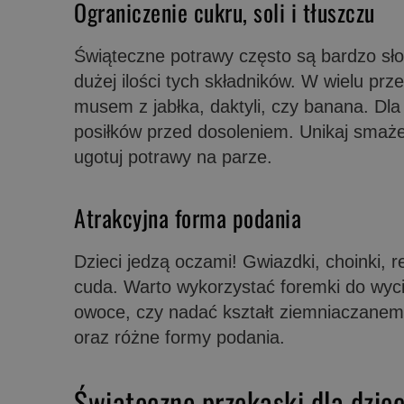
Ograniczenie cukru, soli i tłuszczu
Świąteczne potrawy często są bardzo słodk
dużej ilości tych składników. W wielu pr
musem z jabłka, daktyli, czy banana. Dla 
posiłków przed dosoleniem. Unikaj smaże
ugotuj potrawy na parze.
Atrakcyjna forma podania
Dzieci jedzą oczami! Gwiazdki, choinki, 
cuda. Warto wykorzystać foremki do wyc
owoce, czy nadać kształt ziemniaczanemu
oraz różne formy podania.
Świąteczne przekąski dla dziec