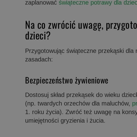
zaplanować
świąteczne potrawy dla dziec
Na co zwrócić uwagę, przygoto
dzieci?
Przygotowując świąteczne przekąski dla 
zasadach:
Bezpieczeństwo żywieniowe
Dostosuj skład przekąsek do wieku dziec
(np. twardych orzechów dla maluchów,
p
1. roku życia). Zwróć też uwagę na kons
umiejętności gryzienia i żucia.