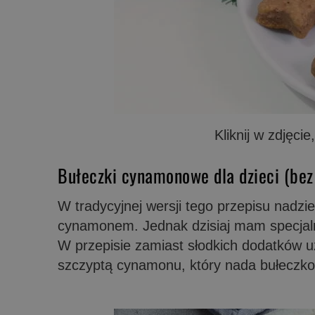
Kliknij w zdjęci
Bułeczki cynamonowe dla dzieci (bez
W tradycyjnej wersji tego przepisu nadzi
cynamonem. Jednak dzisiaj mam specjaln
W przepisie zamiast słodkich dodatków 
szczyptą cynamonu, który nada bułeczk