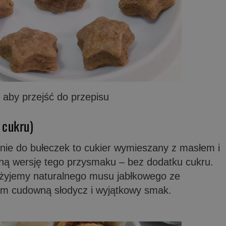
e, aby przejść do przepisu
 cukru)
enie do bułeczek to cukier wymieszany z masłem i
ą wersję tego przysmaku – bez dodatku cukru.
użyjemy naturalnego musu jabłkowego ze
om cudowną słodycz i wyjątkowy smak.