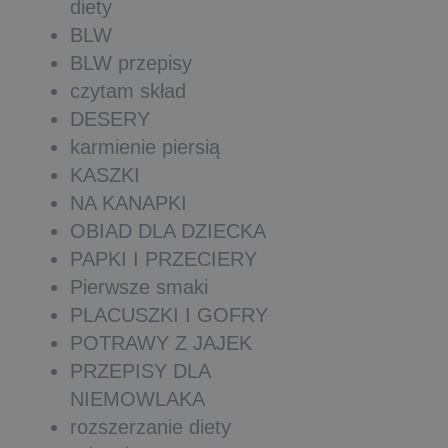
diety
BLW
BLW przepisy
czytam skład
DESERY
karmienie piersią
KASZKI
NA KANAPKI
OBIAD DLA DZIECKA
PAPKI I PRZECIERY
Pierwsze smaki
PLACUSZKI I GOFRY
POTRAWY Z JAJEK
PRZEPISY DLA
NIEMOWLAKA
rozszerzanie diety