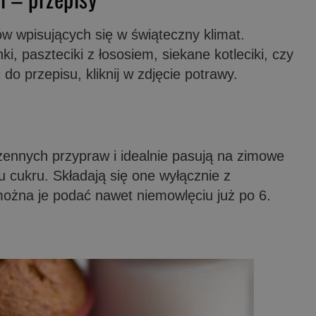
w wpisujących się w świąteczny klimat.
i, paszteciki z łososiem, siekane kotleciki, czy
do przepisu, kliknij w zdjęcie potrawy.
zennych przypraw i idealnie pasują na zimowe
u cukru. Składają się one wyłącznie z
ożna je podać nawet niemowlęciu już po 6.