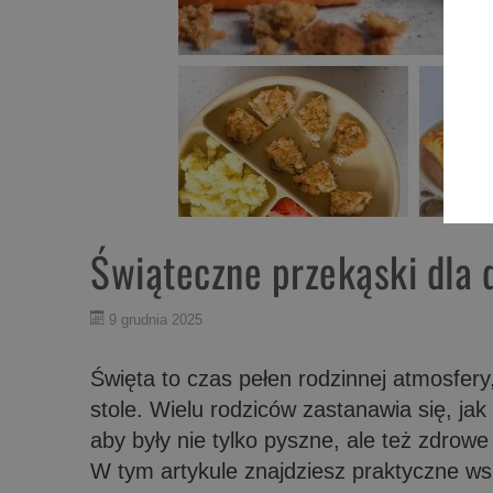
Świąteczne przekąski dla 
9 grudnia 2025
Święta to czas pełen rodzinnej atmosfer
stole. Wielu rodziców zastanawia się, ja
aby były nie tylko pyszne, ale też zdrow
W tym artykule znajdziesz praktyczne ws