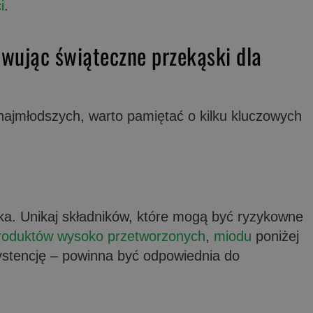
i
.
wując świąteczne przekąski dla
najmłodszych, warto pamiętać o kilku kluczowych
ka. Unikaj składników, które mogą być ryzykowne
roduktów wysoko przetworzonych
,
miodu
poniżej
ystencję – powinna być odpowiednia do