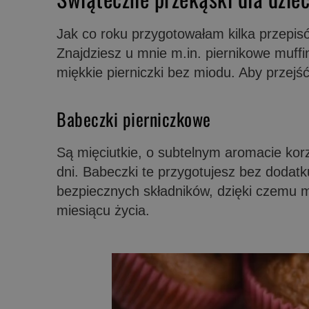
Jak co roku przygotowałam kilka przepisó
Znajdziesz u mnie m.in. piernikowe muffink
miękkie pierniczki bez miodu. Aby przejść 
Babeczki pierniczkowe
Są mięciutkie, o subtelnym aromacie kor
dni. Babeczki te przygotujesz bez dodatk
bezpiecznych składników, dzięki czemu m
miesiącu życia.