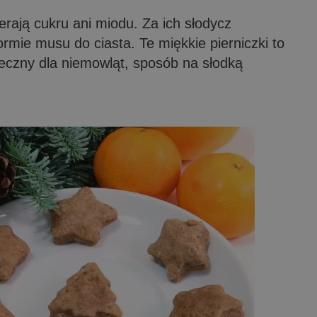
erają cukru ani miodu. Za ich słodycz
rmie musu do ciasta. Te miękkie pierniczki to
eczny dla niemowląt, sposób na słodką