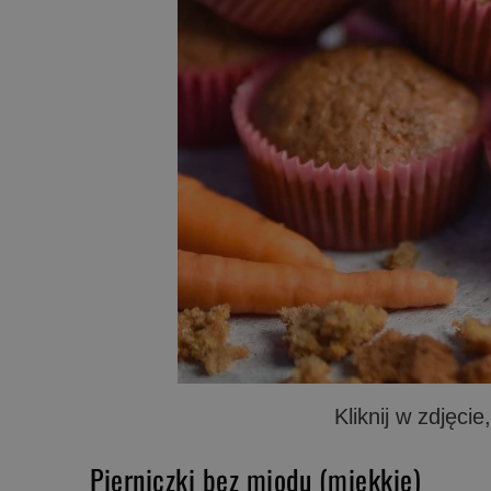
Kliknij w zdjęci
Pierniczki bez miodu (miękkie)