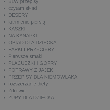
BLW przepisy
czytam skład
DESERY
karmienie piersią
KASZKI
NA KANAPKI
OBIAD DLA DZIECKA
PAPKI I PRZECIERY
Pierwsze smaki
PLACUSZKI I GOFRY
POTRAWY Z JAJEK
PRZEPISY DLA NIEMOWLAKA
rozszerzanie diety
Zdrowie
ZUPY DLA DZIECKA