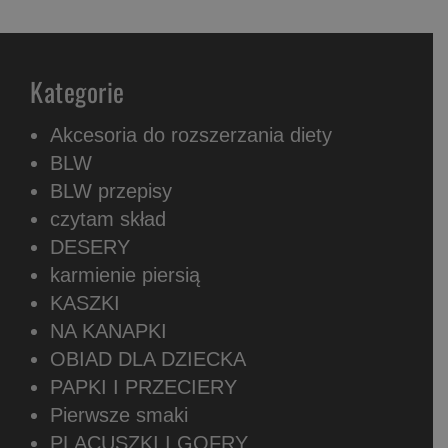
Kategorie
Akcesoria do rozszerzania diety
BLW
BLW przepisy
czytam skład
DESERY
karmienie piersią
KASZKI
NA KANAPKI
OBIAD DLA DZIECKA
PAPKI I PRZECIERY
Pierwsze smaki
PLACUSZKI I GOFRY