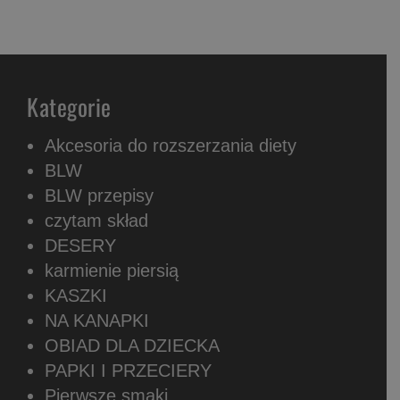
Kategorie
Akcesoria do rozszerzania diety
BLW
BLW przepisy
czytam skład
DESERY
karmienie piersią
KASZKI
NA KANAPKI
OBIAD DLA DZIECKA
PAPKI I PRZECIERY
Pierwsze smaki