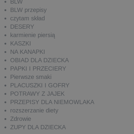
BLW
BLW przepisy
czytam skład
DESERY
karmienie piersią
KASZKI
NA KANAPKI
OBIAD DLA DZIECKA
PAPKI I PRZECIERY
Pierwsze smaki
PLACUSZKI I GOFRY
POTRAWY Z JAJEK
PRZEPISY DLA NIEMOWLAKA
rozszerzanie diety
Zdrowie
ZUPY DLA DZIECKA