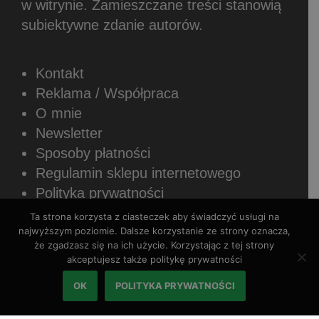
w witrynie.
Zamieszczane treści stanowią
subiektywne zdanie autorów.
Kontakt
Reklama / Współpraca
O mnie
Newsletter
Sposoby płatności
Regulamin sklepu internetowego
Polityka prywatności
Ta strona korzysta z ciasteczek aby świadczyć usługi na
najwyższym poziomie. Dalsze korzystanie ze strony oznacza,
że zgadzasz się na ich użycie. Korzystając z tej strony
akceptujesz także politykę prywatności
Copyright © 2026 Rozszerzaniediety.pl.
OK
POLITYKA PRYWATNOŚCI
Wszystkie prawa zastrzeżone.