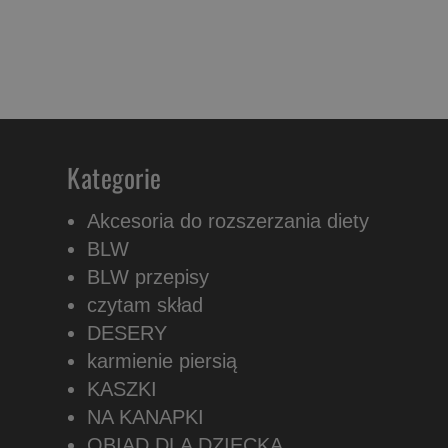
Kategorie
Akcesoria do rozszerzania diety
BLW
BLW przepisy
czytam skład
DESERY
karmienie piersią
KASZKI
NA KANAPKI
OBIAD DLA DZIECKA