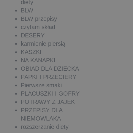
diety
BLW
BLW przepisy
czytam skład
DESERY
karmienie piersią
KASZKI
NA KANAPKI
OBIAD DLA DZIECKA
PAPKI I PRZECIERY
Pierwsze smaki
PLACUSZKI I GOFRY
POTRAWY Z JAJEK
PRZEPISY DLA
NIEMOWLAKA
rozszerzanie diety