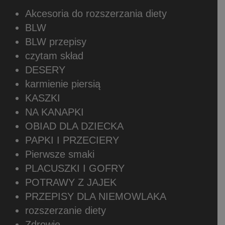
Akcesoria do rozszerzania diety
BLW
BLW przepisy
czytam skład
DESERY
karmienie piersią
KASZKI
NA KANAPKI
OBIAD DLA DZIECKA
PAPKI I PRZECIERY
Pierwsze smaki
PLACUSZKI I GOFRY
POTRAWY Z JAJEK
PRZEPISY DLA NIEMOWLAKA
rozszerzanie diety
Zdrowie