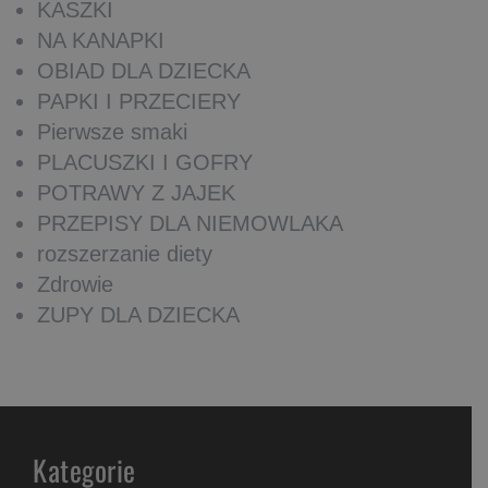
KASZKI
NA KANAPKI
OBIAD DLA DZIECKA
PAPKI I PRZECIERY
Pierwsze smaki
PLACUSZKI I GOFRY
POTRAWY Z JAJEK
PRZEPISY DLA NIEMOWLAKA
rozszerzanie diety
Zdrowie
ZUPY DLA DZIECKA
Kategorie