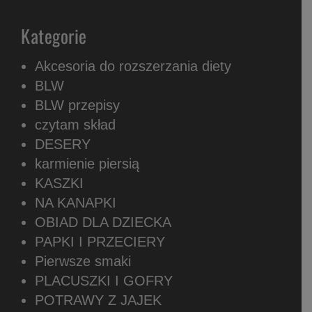
Kategorie
Akcesoria do rozszerzania diety
BLW
BLW przepisy
czytam skład
DESERY
karmienie piersią
KASZKI
NA KANAPKI
OBIAD DLA DZIECKA
PAPKI I PRZECIERY
Pierwsze smaki
PLACUSZKI I GOFRY
POTRAWY Z JAJEK