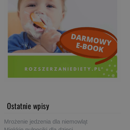
Ostatnie wpisy
Mrożenie jedzenia dla niemowląt
Miękkie pulpeciki dla dzieci