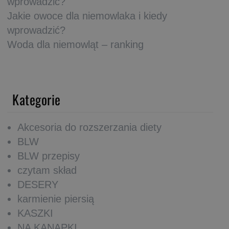
wprowadzić?
Jakie owoce dla niemowlaka i kiedy
wprowadzić?
Woda dla niemowląt – ranking
Kategorie
Akcesoria do rozszerzania diety
BLW
BLW przepisy
czytam skład
DESERY
karmienie piersią
KASZKI
NA KANAPKI