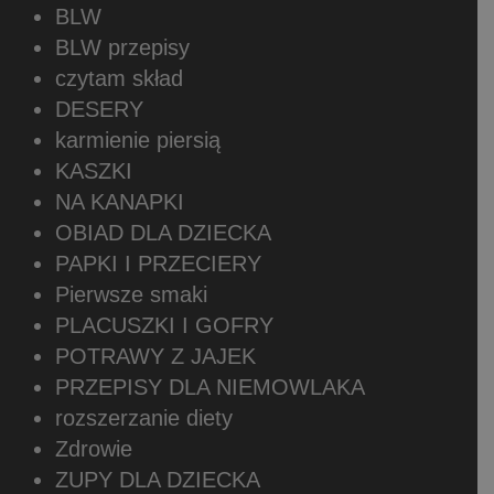
BLW
BLW przepisy
czytam skład
DESERY
karmienie piersią
KASZKI
NA KANAPKI
OBIAD DLA DZIECKA
PAPKI I PRZECIERY
Pierwsze smaki
PLACUSZKI I GOFRY
POTRAWY Z JAJEK
PRZEPISY DLA NIEMOWLAKA
rozszerzanie diety
Zdrowie
ZUPY DLA DZIECKA