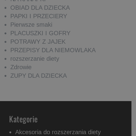
OBIAD DLA DZIECKA
PAPKI I PRZECIERY
Pierwsze smaki
PLACUSZKI I GOFRY
POTRAWY Z JAJEK
PRZEPISY DLA NIEMOWLAKA
rozszerzanie diety
Zdrowie
ZUPY DLA DZIECKA
Kategorie
Akcesoria do rozszerzania diety