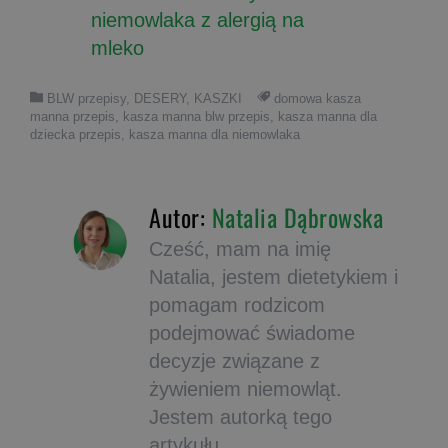
niemowlaka z alergią na
mleko
BLW przepisy
,
DESERY
,
KASZKI
domowa kasza
manna przepis
,
kasza manna blw przepis
,
kasza manna dla
dziecka przepis
,
kasza manna dla niemowlaka
Autor:
Natalia Dąbrowska
Cześć, mam na imię
Natalia, jestem dietetykiem i
pomagam rodzicom
podejmować świadome
decyzje związane z
żywieniem niemowląt.
Jestem autorką tego
artykułu.