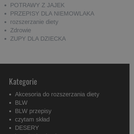
POTRAWY Z JAJEK
PRZEPISY DLA NIEMOWLAKA
rozszerzanie diety
Zdrowie
ZUPY DLA DZIECKA
Kategorie
Akcesoria do rozszerzania diety
BLW
BLW przepisy
czytam skład
DESERY