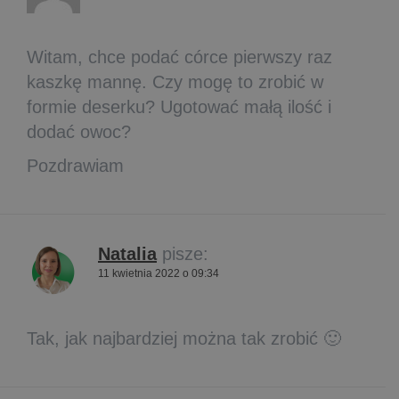
Witam, chce podać córce pierwszy raz
kaszkę mannę. Czy mogę to zrobić w
formie deserku? Ugotować małą ilość i
dodać owoc?
Pozdrawiam
Natalia
pisze:
11 kwietnia 2022 o 09:34
Tak, jak najbardziej można tak zrobić 🙂