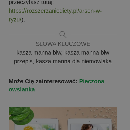
przeczytasz tutaj:
https://rozszerzaniediety.pl/arsen-w-
ryzu/
).
SŁOWA KLUCZOWE
kasza manna blw, kasza manna blw
przepis, kasza manna dla niemowlaka
Może Cię zainteresować:
Pieczona
owsianka