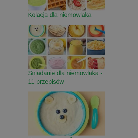
Kolacja dla niemowlaka
Śniadanie dla niemowlaka -
11 przepisów