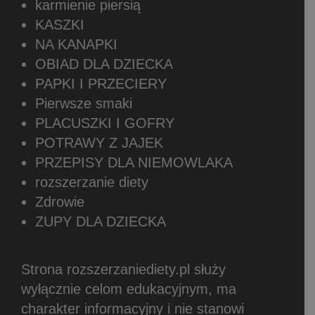
karmienie piersią
KASZKI
NA KANAPKI
OBIAD DLA DZIECKA
PAPKI I PRZECIERY
Pierwsze smaki
PLACUSZKI I GOFRY
POTRAWY Z JAJEK
PRZEPISY DLA NIEMOWLAKA
rozszerzanie diety
Zdrowie
ZUPY DLA DZIECKA
Strona rozszerzaniediety.pl służy
wyłącznie celom edukacyjnym, ma
charakter informacyjny i nie stanowi