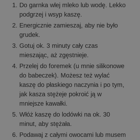
Do garnka wlej mleko lub wodę. Lekko
podgrzej i wsyp kaszę.
Energicznie zamieszaj, aby nie było
grudek.
Gotuj ok. 3 minuty cały czas
mieszając, aż zgęstnieje.
Przelej do foremek (u mnie silikonowe
do babeczek). Możesz też wylać
kaszę do płaskiego naczynia i po tym,
jak kasza stężeje pokroić ją w
mniejsze kawałki.
Włóż kaszę do lodówki na ok. 30
minut, aby stężała.
Podawaj z całymi owocami lub musem