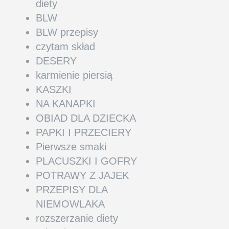
diety
BLW
BLW przepisy
czytam skład
DESERY
karmienie piersią
KASZKI
NA KANAPKI
OBIAD DLA DZIECKA
PAPKI I PRZECIERY
Pierwsze smaki
PLACUSZKI I GOFRY
POTRAWY Z JAJEK
PRZEPISY DLA
NIEMOWLAKA
rozszerzanie diety