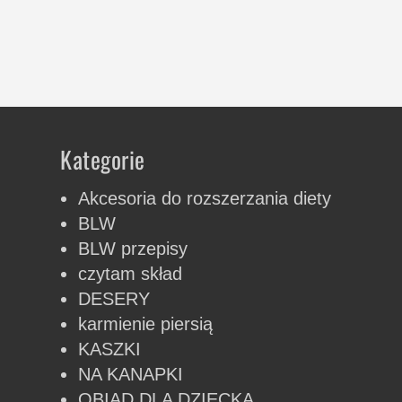
Kategorie
Akcesoria do rozszerzania diety
BLW
BLW przepisy
czytam skład
DESERY
karmienie piersią
KASZKI
NA KANAPKI
OBIAD DLA DZIECKA