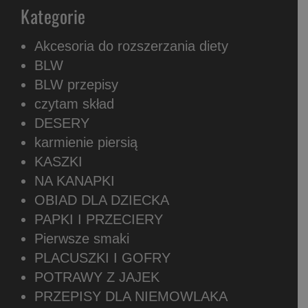
Kategorie
Akcesoria do rozszerzania diety
BLW
BLW przepisy
czytam skład
DESERY
karmienie piersią
KASZKI
NA KANAPKI
OBIAD DLA DZIECKA
PAPKI I PRZECIERY
Pierwsze smaki
PLACUSZKI I GOFRY
POTRAWY Z JAJEK
PRZEPISY DLA NIEMOWLAKA