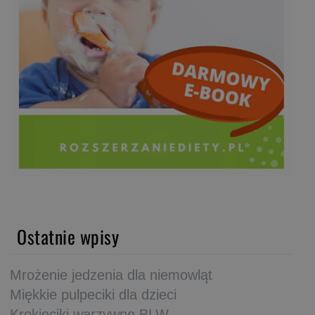
Ostatnie wpisy
Mrożenie jedzenia dla niemowląt
Miękkie pulpeciki dla dzieci
Krokieciki warzywne BLW