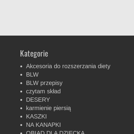
Kategorie
Akcesoria do rozszerzania diety
BLW
BLW przepisy
czytam skład
DESERY
karmienie piersią
KASZKI
NA KANAPKI
OBIAD DLA DZIECKA