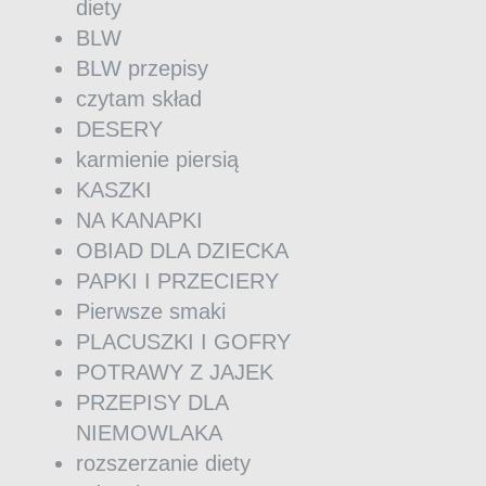
diety
BLW
BLW przepisy
czytam skład
DESERY
karmienie piersią
KASZKI
NA KANAPKI
OBIAD DLA DZIECKA
PAPKI I PRZECIERY
Pierwsze smaki
PLACUSZKI I GOFRY
POTRAWY Z JAJEK
PRZEPISY DLA
NIEMOWLAKA
rozszerzanie diety