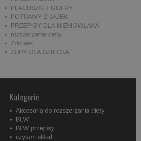
PLACUSZKI I GOFRY
POTRAWY Z JAJEK
PRZEPISY DLA NIEMOWLAKA
rozszerzanie diety
Zdrowie
ZUPY DLA DZIECKA
Kategorie
Akcesoria do rozszerzania diety
BLW
BLW przepisy
czytam skład