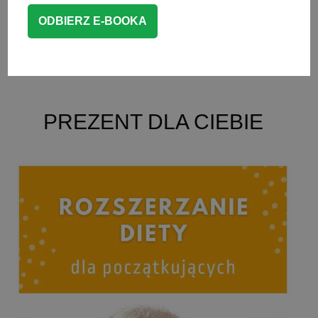
CZYTAJ WIĘCEJ
DESERY
PREZENT DLA CIEBIE