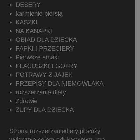
DESERY
karmienie piersią
KASZKI
NA KANAPKI
OBIAD DLA DZIECKA
PAPKI I PRZECIERY
Pierwsze smaki
PLACUSZKI I GOFRY
POTRAWY Z JAJEK
PRZEPISY DLA NIEMOWLAKA
rozszerzanie diety
Zdrowie
ZUPY DLA DZIECKA
Strona rozszerzaniediety.pl służy
wyłącznie celom edukacyjnym, ma