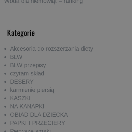
Woda dla niemowląt – ranking
Kategorie
Akcesoria do rozszerzania diety
BLW
BLW przepisy
czytam skład
DESERY
karmienie piersią
KASZKI
NA KANAPKI
OBIAD DLA DZIECKA
PAPKI I PRZECIERY
Pierwsze smaki