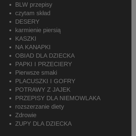
BLW przepisy
czytam skład
DESERY
karmienie piersią
KASZKI
NA KANAPKI
OBIAD DLA DZIECKA
PAPKI I PRZECIERY
Pierwsze smaki
PLACUSZKI I GOFRY
POTRAWY Z JAJEK
PRZEPISY DLA NIEMOWLAKA
rozszerzanie diety
Zdrowie
ZUPY DLA DZIECKA