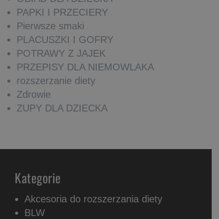
PAPKI I PRZECIERY
Pierwsze smaki
PLACUSZKI I GOFRY
POTRAWY Z JAJEK
PRZEPISY DLA NIEMOWLAKA
rozszerzanie diety
Zdrowie
ZUPY DLA DZIECKA
Kategorie
Akcesoria do rozszerzania diety
BLW