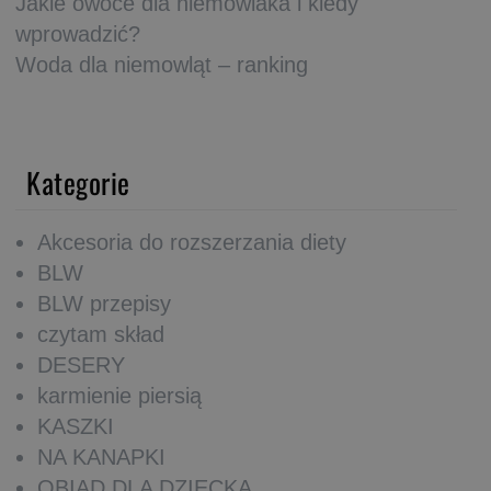
Jakie owoce dla niemowlaka i kiedy
wprowadzić?
Woda dla niemowląt – ranking
Kategorie
Akcesoria do rozszerzania diety
BLW
BLW przepisy
czytam skład
DESERY
karmienie piersią
KASZKI
NA KANAPKI
OBIAD DLA DZIECKA