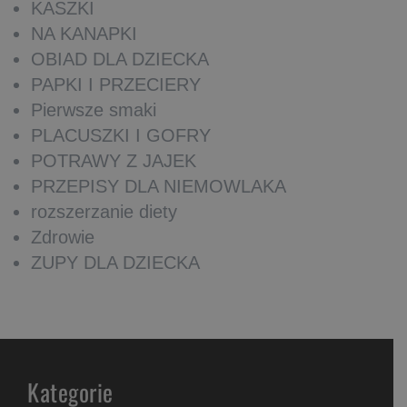
KASZKI
NA KANAPKI
OBIAD DLA DZIECKA
PAPKI I PRZECIERY
Pierwsze smaki
PLACUSZKI I GOFRY
POTRAWY Z JAJEK
PRZEPISY DLA NIEMOWLAKA
rozszerzanie diety
Zdrowie
ZUPY DLA DZIECKA
Kategorie