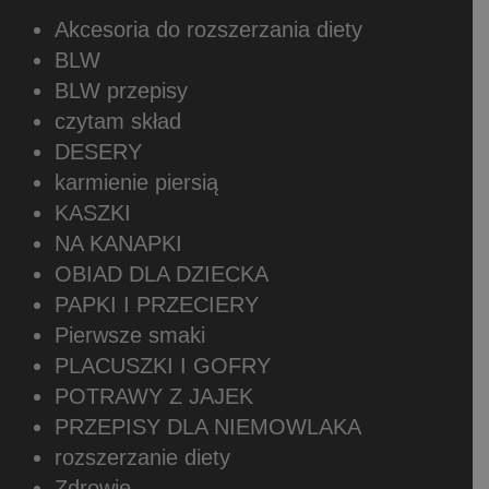
Akcesoria do rozszerzania diety
BLW
BLW przepisy
czytam skład
DESERY
karmienie piersią
KASZKI
NA KANAPKI
OBIAD DLA DZIECKA
PAPKI I PRZECIERY
Pierwsze smaki
PLACUSZKI I GOFRY
POTRAWY Z JAJEK
PRZEPISY DLA NIEMOWLAKA
rozszerzanie diety
Zdrowie