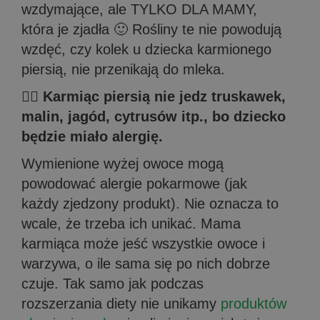
wzdymające, ale TYLKO DLA MAMY,
która je zjadła 🙂 Rośliny te nie powodują
wzdęć, czy kolek u dziecka karmionego
piersią, nie przenikają do mleka.
🤦‍♀️ Karmiąc piersią nie jedz truskawek,
malin, jagód, cytrusów itp., bo dziecko
będzie miało alergię.
Wymienione wyżej owoce mogą
powodować alergie pokarmowe (jak
każdy zjedzony produkt). Nie oznacza to
wcale, że trzeba ich unikać. Mama
karmiąca może jeść wszystkie owoce i
warzywa, o ile sama się po nich dobrze
czuje. Tak samo jak podczas
rozszerzania diety nie unikamy
produktów