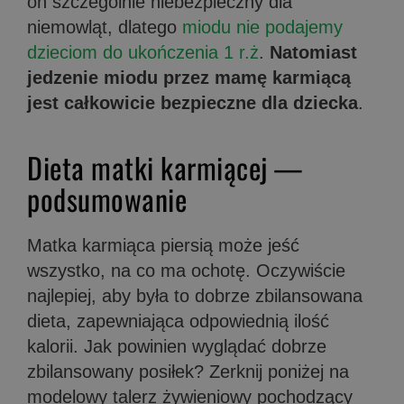
on szczególnie niebezpieczny dla
niemowląt, dlatego
miodu nie podajemy
dzieciom do ukończenia 1 r.ż
.
Natomiast
jedzenie miodu przez mamę karmiącą
jest całkowicie bezpieczne dla dziecka
.
Dieta matki karmiącej —
podsumowanie
Matka karmiąca piersią może jeść
wszystko, na co ma ochotę. Oczywiście
najlepiej, aby była to dobrze zbilansowana
dieta, zapewniająca odpowiednią ilość
kalorii. Jak powinien wyglądać dobrze
zbilansowany posiłek? Zerknij poniżej na
modelowy talerz żywieniowy pochodzący