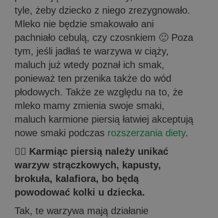
tyle, żeby dziecko z niego zrezygnowało.
Mleko nie będzie smakowało ani
pachniało cebulą, czy czosnkiem 🙂 Poza
tym, jeśli jadłaś te warzywa w ciąży,
maluch już wtedy poznał ich smak,
ponieważ ten przenika także do wód
płodowych. Także ze względu na to, że
mleko mamy zmienia swoje smaki,
maluch karmione piersią łatwiej akceptują
nowe smaki podczas
rozszerzania diety
.
🤦‍♀️ Karmiąc piersią należy unikać
warzyw strączkowych, kapusty,
brokuła, kalafiora, bo będą
powodować kolki u dziecka.
Tak, te warzywa mają działanie