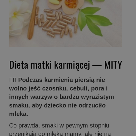
Dieta matki karmiącej — MITY
🤦‍♀️ Podczas karmienia piersią nie
wolno jeść czosnku, cebuli, pora i
innych warzyw o bardzo wyrazistym
smaku, aby dziecko nie odrzuciło
mleka.
Co prawda, smaki w pewnym stopniu
przenikają do mleka mamy, ale nie na