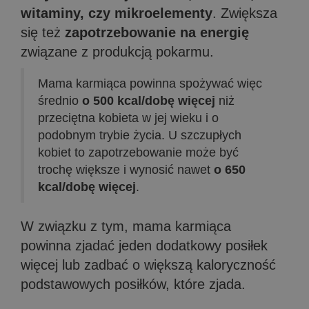
witaminy, czy mikroelementy
. Zwiększa
się też
zapotrzebowanie na energię
związane z produkcją pokarmu.
Mama karmiąca powinna spożywać więc
średnio
o 500 kcal/dobę więcej
niż
przeciętna kobieta w jej wieku i o
podobnym trybie życia. U szczupłych
kobiet to zapotrzebowanie może być
trochę większe i wynosić nawet
o 650
kcal/dobę więcej
.
W związku z tym, mama karmiąca
powinna zjadać jeden dodatkowy posiłek
więcej lub zadbać o większą kaloryczność
podstawowych posiłków, które zjada.