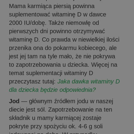
Mama karmiąca piersią powinna
suplementować witaminę D w dawce
2000 IU/dobę. Także niemowlę od
pierwszych dni powinno otrzymywać
witaminę D. Co prawda w niewielkiej ilości
przenika ona do pokarmu kobiecego, ale
jest jej tam na tyle mało, że nie pokrywa
to zapotrzebowania u dziecka. Więcej na
temat suplementacji witaminy D
przeczytasz tutaj:
Jaka dawka witaminy D
dla dziecka będzie odpowiednia?
Jod
— głównym źródłem jodu w naszej
diecie jest sól. Zapotrzebowanie na ten
składnik u mamy karmiącej zostaje
pokryte przy spożyciu ok. 4-6 g soli