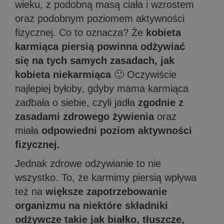
wieku, z podobną masą ciała i wzrostem
oraz podobnym poziomem aktywności
fizycznej. Co to oznacza? Że
kobieta
karmiąca piersią powinna odżywiać
się na tych samych zasadach, jak
kobieta niekarmiąca
🙂 Oczywiście
najlepiej byłoby, gdyby mama karmiąca
zadbała o siebie, czyli jadła
zgodnie z
zasadami zdrowego żywienia
oraz
miała
odpowiedni poziom aktywności
fizycznej.
Jednak zdrowe odżywianie to nie
wszystko. To, że karmimy piersią wpływa
też na
większe zapotrzebowanie
organizmu na niektóre składniki
odżywcze takie jak białko, tłuszcze,