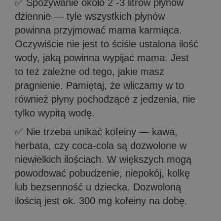
✅ Spożywanie około 2 -3 litrów płynów
dziennie — tyle wszystkich płynów
powinna przyjmować mama karmiąca.
Oczywiście nie jest to ściśle ustalona ilość
wody, jaką powinna wypijać mama. Jest
to też zależne od tego, jakie masz
pragnienie. Pamiętaj, że wliczamy w to
również płyny pochodzące z jedzenia, nie
tylko wypitą wodę.
✅ Nie trzeba unikać kofeiny — kawa,
herbata, czy coca-cola są dozwolone w
niewielkich ilościach. W większych mogą
powodować pobudzenie, niepokój, kolkę
lub bezsenność u dziecka. Dozwoloną
ilością jest ok. 300 mg kofeiny na dobę.