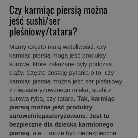
Czy karmiąc piersią można
jeść sushi/ser
pleśniowy/tatara?
Mamy często mają wątpliwości, czy
karmiąc piersią mogą jeść produkty
surowe, które zakazane były podczas
ciąży. Często dostaję pytania o to, czy
karmiąc piersią można jeść ser pleśniowy
z niepasteryzowanego mleka, sushi z
surową rybą, czy tatara.
Tak, karmiąc
piersią można jeść produkty
surowe/niepasteryzowane. Jest to
bezpieczne dla dziecka karmionego
piersią
, ale… może być niebezpieczne