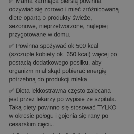
✅ Mama karmiąca piersią powinna
odżywiać się zdrowo i mieć zróżnicowaną
dietę opartą o produkty świeże,
sezonowe, nieprzetworzone, najlepiej
przygotowane w domu.
✅ Powinna spożywać ok 500 kcal
(szczupłe kobiety ok. 650 kcal) więcej po
postacią dodatkowego posiłku, aby
organizm miał skąd pobierać energię
potrzebną do produkcji mleka.
✅ Dieta lekkostrawna często zalecana
jest przez lekarzy po wypisie ze szpitala.
Taką diety powinno się stosować TYLKO
w okresie połogu i gojenia się rany po
cesarskim cięciu.