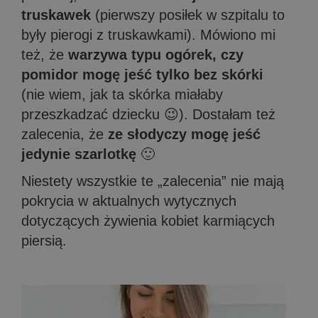
truskawek
(pierwszy posiłek w szpitalu to
były pierogi z truskawkami). Mówiono mi
też, że
warzywa typu ogórek, czy
pomidor mogę jeść tylko bez skórki
(nie wiem, jak ta skórka miałaby
przeszkadzać dziecku 😉). Dostałam też
zalecenia, że
ze słodyczy mogę jeść
jedynie szarlotkę
🙂
Niestety wszystkie te „zalecenia” nie mają
pokrycia w aktualnych wytycznych
dotyczących żywienia kobiet karmiących
piersią.