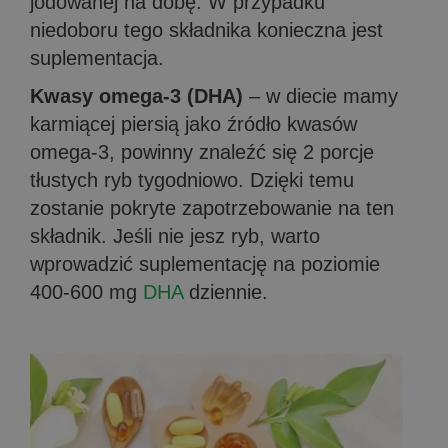
jodowanej na dobę. W przypadku
niedoboru tego składnika konieczna jest
suplementacja.
Kwasy omega-3 (DHA)
– w diecie mamy
karmiącej piersią jako źródło kwasów
omega-3, powinny znaleźć się 2 porcje
tłustych ryb tygodniowo. Dzięki temu
zostanie pokryte zapotrzebowanie na ten
składnik. Jeśli nie jesz ryb, warto
wprowadzić suplementację na poziomie
400-600 mg
DHA
dziennie.