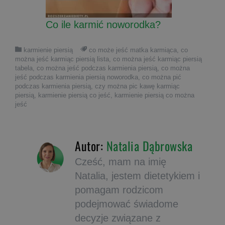
Co ile karmić noworodka?
karmienie piersią
co może jeść matka karmiąca
,
co
można jeść karmiąc piersią lista
,
co można jeść karmiąc piersią
tabela
,
co można jeść podczas karmienia piersią
,
co można
jeść podczas karmienia piersią noworodka
,
co można pić
podczas karmienia piersią
,
czy można pic kawę karmiąc
piersią
,
karmienie piersią co jeść
,
karmienie piersią co można
jeść
Autor:
Natalia Dąbrowska
Cześć, mam na imię
Natalia, jestem dietetykiem i
pomagam rodzicom
podejmować świadome
decyzje związane z