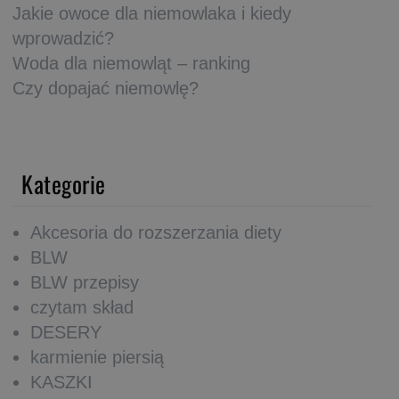
Jakie owoce dla niemowlaka i kiedy
wprowadzić?
Woda dla niemowląt – ranking
Czy dopajać niemowlę?
Kategorie
Akcesoria do rozszerzania diety
BLW
BLW przepisy
czytam skład
DESERY
karmienie piersią
KASZKI