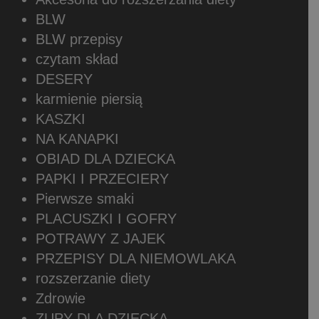
BLW
BLW przepisy
czytam skład
DESERY
karmienie piersią
KASZKI
NA KANAPKI
OBIAD DLA DZIECKA
PAPKI I PRZECIERY
Pierwsze smaki
PLACUSZKI I GOFRY
POTRAWY Z JAJEK
PRZEPISY DLA NIEMOWLAKA
rozszerzanie diety
Zdrowie
ZUPY DLA DZIECKA