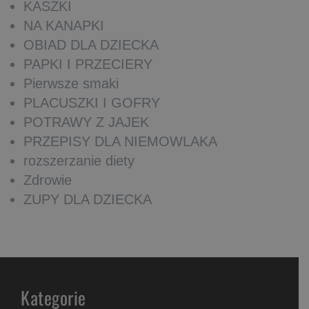
KASZKI
NA KANAPKI
OBIAD DLA DZIECKA
PAPKI I PRZECIERY
Pierwsze smaki
PLACUSZKI I GOFRY
POTRAWY Z JAJEK
PRZEPISY DLA NIEMOWLAKA
rozszerzanie diety
Zdrowie
ZUPY DLA DZIECKA
Kategorie