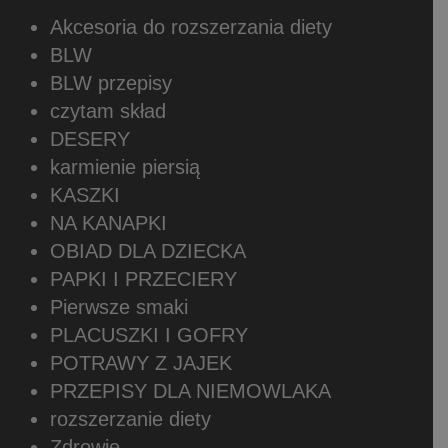
Akcesoria do rozszerzania diety
BLW
BLW przepisy
czytam skład
DESERY
karmienie piersią
KASZKI
NA KANAPKI
OBIAD DLA DZIECKA
PAPKI I PRZECIERY
Pierwsze smaki
PLACUSZKI I GOFRY
POTRAWY Z JAJEK
PRZEPISY DLA NIEMOWLAKA
rozszerzanie diety
Zdrowie