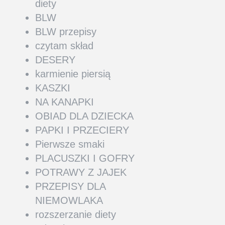
diety
BLW
BLW przepisy
czytam skład
DESERY
karmienie piersią
KASZKI
NA KANAPKI
OBIAD DLA DZIECKA
PAPKI I PRZECIERY
Pierwsze smaki
PLACUSZKI I GOFRY
POTRAWY Z JAJEK
PRZEPISY DLA
NIEMOWLAKA
rozszerzanie diety