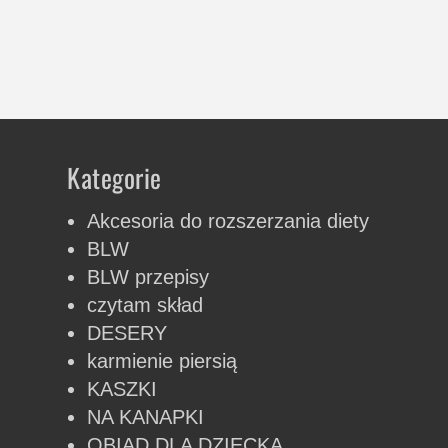
Kategorie
Akcesoria do rozszerzania diety
BLW
BLW przepisy
czytam skład
DESERY
karmienie piersią
KASZKI
NA KANAPKI
OBIAD DLA DZIECKA