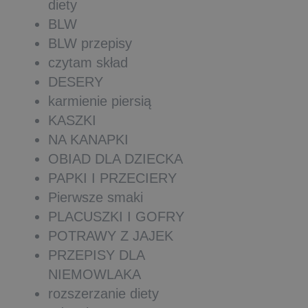
diety
BLW
BLW przepisy
czytam skład
DESERY
karmienie piersią
KASZKI
NA KANAPKI
OBIAD DLA DZIECKA
PAPKI I PRZECIERY
Pierwsze smaki
PLACUSZKI I GOFRY
POTRAWY Z JAJEK
PRZEPISY DLA
NIEMOWLAKA
rozszerzanie diety