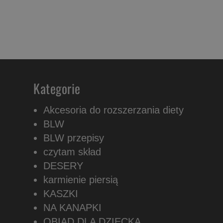
Kategorie
Akcesoria do rozszerzania diety
BLW
BLW przepisy
czytam skład
DESERY
karmienie piersią
KASZKI
NA KANAPKI
OBIAD DLA DZIECKA