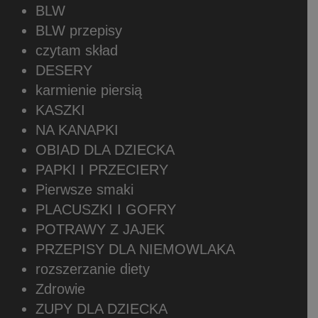
BLW
BLW przepisy
czytam skład
DESERY
karmienie piersią
KASZKI
NA KANAPKI
OBIAD DLA DZIECKA
PAPKI I PRZECIERY
Pierwsze smaki
PLACUSZKI I GOFRY
POTRAWY Z JAJEK
PRZEPISY DLA NIEMOWLAKA
rozszerzanie diety
Zdrowie
ZUPY DLA DZIECKA