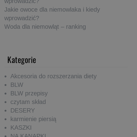
wprowadzić?
Jakie owoce dla niemowlaka i kiedy
wprowadzić?
Woda dla niemowląt – ranking
Kategorie
Akcesoria do rozszerzania diety
BLW
BLW przepisy
czytam skład
DESERY
karmienie piersią
KASZKI
NA KANAPKI