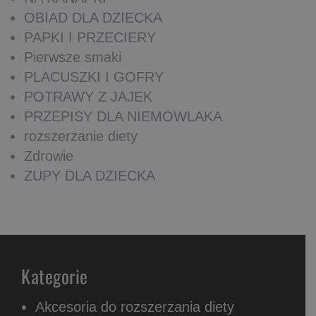
OBIAD DLA DZIECKA
PAPKI I PRZECIERY
Pierwsze smaki
PLACUSZKI I GOFRY
POTRAWY Z JAJEK
PRZEPISY DLA NIEMOWLAKA
rozszerzanie diety
Zdrowie
ZUPY DLA DZIECKA
Kategorie
Akcesoria do rozszerzania diety