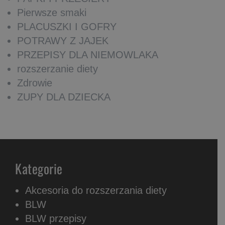
Pierwsze smaki
PLACUSZKI I GOFRY
POTRAWY Z JAJEK
PRZEPISY DLA NIEMOWLAKA
rozszerzanie diety
Zdrowie
ZUPY DLA DZIECKA
Kategorie
Akcesoria do rozszerzania diety
BLW
BLW przepisy