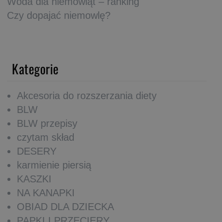
Woda dla niemowląt – ranking
Czy dopajać niemowlę?
Kategorie
Akcesoria do rozszerzania diety
BLW
BLW przepisy
czytam skład
DESERY
karmienie piersią
KASZKI
NA KANAPKI
OBIAD DLA DZIECKA
PAPKI I PRZECIERY