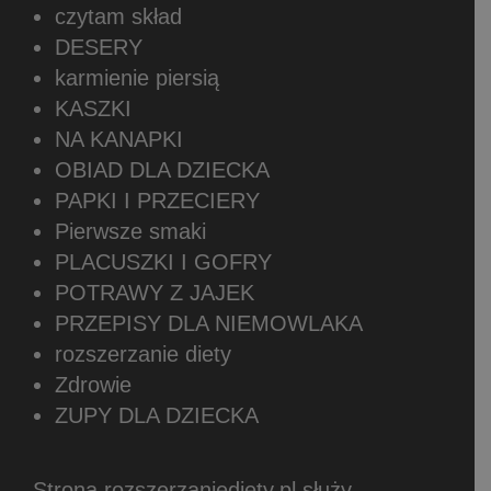
czytam skład
DESERY
karmienie piersią
KASZKI
NA KANAPKI
OBIAD DLA DZIECKA
PAPKI I PRZECIERY
Pierwsze smaki
PLACUSZKI I GOFRY
POTRAWY Z JAJEK
PRZEPISY DLA NIEMOWLAKA
rozszerzanie diety
Zdrowie
ZUPY DLA DZIECKA
Strona rozszerzaniediety.pl służy