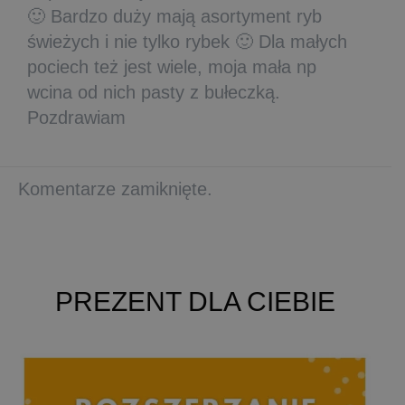
🙂 Bardzo duży mają asortyment ryb
świeżych i nie tylko rybek 🙂 Dla małych
pociech też jest wiele, moja mała np
wcina od nich pasty z bułeczką.
Pozdrawiam
Komentarze zamiknięte.
PREZENT DLA CIEBIE