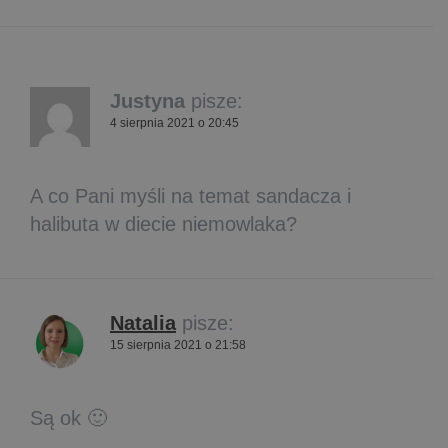
Justyna
pisze:
4 sierpnia 2021 o 20:45
A co Pani myśli na temat sandacza i
halibuta w diecie niemowlaka?
Natalia
pisze:
15 sierpnia 2021 o 21:58
Są ok 🙂