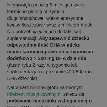
Niemowlęta poniżej 6 miesiąca życia
karmione piersią otrzymują
długołańcuchowe, wielonienasycone
kwasy tłuszczowe wraz z mlekiem matki.
Nie potrzebują więc ich dodatkowej
suplementacji.
Aby zapewnić dziecku
odpowiednią ilość DHA w mleku,
mama karmiąca powinna przyjmować
dodatkowo > 200 mg DHA dziennie
(tłusta ryba 2 razy w tygodniu lub
suplementacja na poziomie 400-600 mg
DHA dziennie).
Natomiast niemowlętom karmionym
mlekiem modyfikowanym
, zaleca się
podawanie mieszanki wzbogaconej o