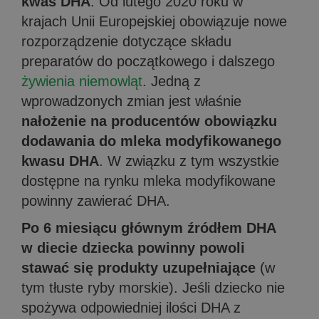
kwas DHA
. Od lutego 2020 roku w
krajach Unii Europejskiej obowiązuje nowe
rozporządzenie dotyczące składu
preparatów do początkowego i dalszego
żywienia niemowląt
. Jedną z
wprowadzonych zmian jest właśnie
nałożenie na producentów obowiązku
dodawania do mleka modyfikowanego
kwasu DHA
. W związku z tym wszystkie
dostępne na rynku mleka modyfikowane
powinny zawierać DHA.
Po 6 miesiącu głównym źródłem DHA
w diecie dziecka powinny powoli
stawać się produkty uzupełniające
(w
tym tłuste ryby morskie). Jeśli dziecko nie
spożywa odpowiedniej ilości DHA z