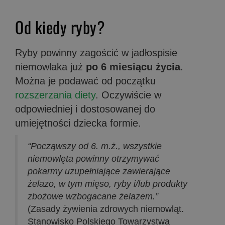
Od kiedy ryby?
Ryby powinny zagościć w jadłospisie
niemowlaka już
po 6 miesiącu życia
.
Można je podawać od początku
rozszerzania diety
. Oczywiście w
odpowiedniej i dostosowanej do
umiejętności dziecka formie.
“Począwszy od 6. m.ż., wszystkie
niemowlęta powinny otrzymywać
pokarmy uzupełniające zawierające
żelazo, w tym mięso, ryby i/lub produkty
zbożowe wzbogacane żelazem.”
(Zasady żywienia zdrowych niemowląt.
Stanowisko Polskiego Towarzystwa