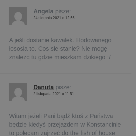
Angela
pisze:
24 sierpnia 2021 o 12:56
A jeśli dostanie kawalek. Hodowanego
łososia to. Cos sie stanie? Nie mogę
znalezc tu gdzie mieszkam dzikiego :/
Danuta
pisze:
2 listopada 2021 o 11:51
Witam jeżeli Pani bądź ktoś z Państwa
będzie kiedyś przejazdem w Konstancinie
to polecam zajrzeć do the fish of house