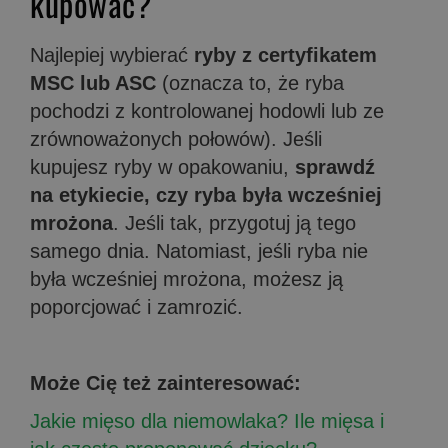
kupować?
Najlepiej wybierać
ryby z certyfikatem
MSC lub ASC
(oznacza to, że ryba
pochodzi z kontrolowanej hodowli lub ze
zrównoważonych połowów). Jeśli
kupujesz ryby w opakowaniu,
sprawdź
na etykiecie, czy ryba była wcześniej
mrożona
. Jeśli tak, przygotuj ją tego
samego dnia. Natomiast, jeśli ryba nie
była wcześniej mrożona, możesz ją
poporcjować i zamrozić.
Może Cię też zainteresować:
Jakie mięso dla niemowlaka? Ile mięsa i