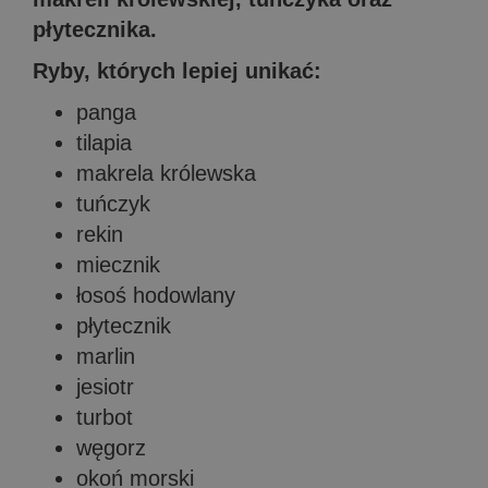
płytecznika.
Ryby, których lepiej unikać:
panga
tilapia
makrela królewska
tuńczyk
rekin
miecznik
łosoś hodowlany
płytecznik
marlin
jesiotr
turbot
węgorz
okoń morski