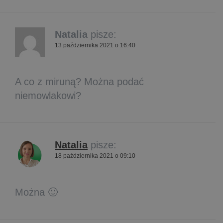
Natalia
pisze:
13 października 2021 o 16:40
A co z miruną? Można podać
niemowlakowi?
Natalia
pisze:
18 października 2021 o 09:10
Można 🙂