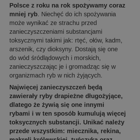
Polsce z roku na rok spożywamy coraz
mniej ryb
. Niechęć do ich spożywania
może wynikać ze strachu przed
zanieczyszczeniami substancjami
toksycznymi takimi jak: rtęć, ołów, kadm,
arszenik, czy dioksyny. Dostają się one
do wód śródlądowych i morskich,
zanieczyszczając je i gromadząc się w
organizmach ryb w nich żyjących.
Najwięcej zanieczyszczeń będą
zawierały ryby drapieżne długożyjące,
dlatego że żywią się one innymi
rybami i w ten sposób kumulują więcej
toksycznych substancji. Unikać należy
przede wszystkim: miecznika, rekina,
makreli królewskiej, tuńczyka oraz