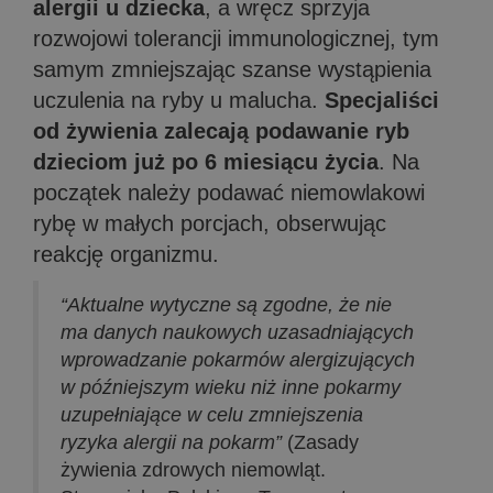
alergii u dziecka
, a wręcz sprzyja
rozwojowi tolerancji immunologicznej, tym
samym zmniejszając szanse wystąpienia
uczulenia na ryby u malucha.
Specjaliści
od żywienia zalecają podawanie ryb
dzieciom już po 6 miesiącu życia
. Na
początek należy podawać niemowlakowi
rybę w małych porcjach, obserwując
reakcję organizmu.
“Aktualne wytyczne są zgodne, że nie
ma danych naukowych uzasadniających
wprowadzanie pokarmów alergizujących
w późniejszym wieku niż inne pokarmy
uzupełniające w celu zmniejszenia
ryzyka alergii na pokarm”
(Zasady
żywienia zdrowych niemowląt.