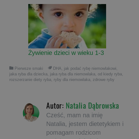
Żywienie dzieci w wieku 1-3
Pierwsze smaki
DHA
,
jak podać rybę niemowlakowi
,
jaka ryba dla dziecka
,
jaka ryba dla niemowlaka
,
od kiedy ryba
,
rozszerzanie diety ryba
,
ryby dla niemowlaka
,
zdrowe ryby
Autor:
Natalia Dąbrowska
Cześć, mam na imię
Natalia, jestem dietetykiem i
pomagam rodzicom