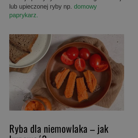
lub upieczonej ryby np.
domowy
paprykarz.
Ryba dla niemowlaka – jak