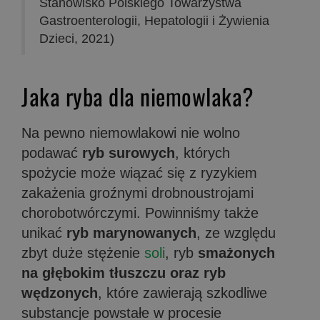
Stanowisko Polskiego Towarzystwa
Gastroenterologii, Hepatologii i Żywienia
Dzieci, 2021)
Jaka ryba dla niemowlaka?
Na pewno niemowlakowi nie wolno
podawać
ryb surowych
, których
spożycie może wiązać się z ryzykiem
zakażenia groźnymi drobnoustrojami
chorobotwórczymi. Powinniśmy także
unikać
ryb marynowanych
, ze względu
zbyt duże stężenie
soli
, ryb
smażonych
na głębokim tłuszczu
oraz ryb
wędzonych
, które zawierają szkodliwe
substancje powstałe w procesie