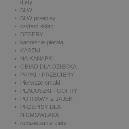
diety
BLW
BLW przepisy
czytam skład
DESERY
karmienie piersią
KASZKI
NA KANAPKI
OBIAD DLA DZIECKA
PAPKI I PRZECIERY
Pierwsze smaki
PLACUSZKI I GOFRY
POTRAWY Z JAJEK
PRZEPISY DLA
NIEMOWLAKA
rozszerzanie diety