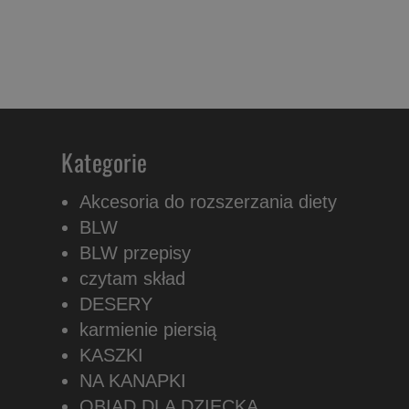
Kategorie
Akcesoria do rozszerzania diety
BLW
BLW przepisy
czytam skład
DESERY
karmienie piersią
KASZKI
NA KANAPKI
OBIAD DLA DZIECKA