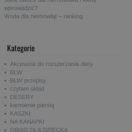
wprowadzić?
Woda dla niemowląt – ranking
Kategorie
Akcesoria do rozszerzania diety
BLW
BLW przepisy
czytam skład
DESERY
karmienie piersią
KASZKI
NA KANAPKI
OBIAD DLA DZIECKA