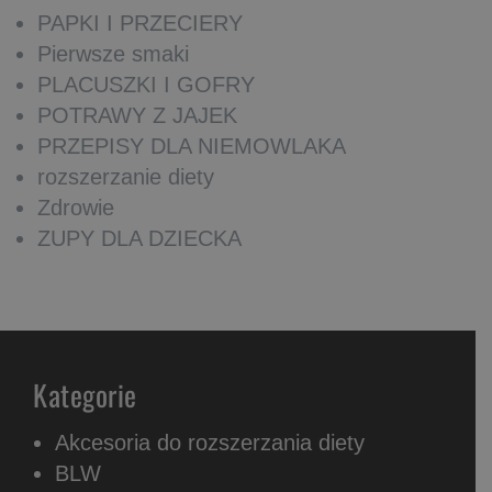
PAPKI I PRZECIERY
Pierwsze smaki
PLACUSZKI I GOFRY
POTRAWY Z JAJEK
PRZEPISY DLA NIEMOWLAKA
rozszerzanie diety
Zdrowie
ZUPY DLA DZIECKA
Kategorie
Akcesoria do rozszerzania diety
BLW