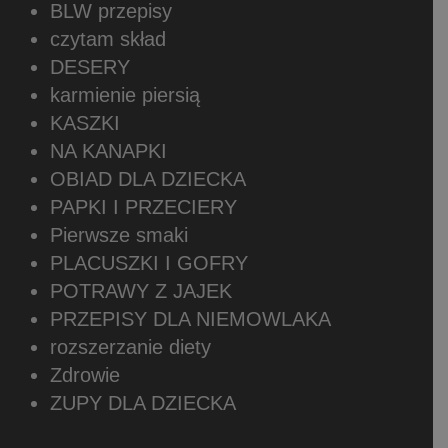
BLW przepisy
czytam skład
DESERY
karmienie piersią
KASZKI
NA KANAPKI
OBIAD DLA DZIECKA
PAPKI I PRZECIERY
Pierwsze smaki
PLACUSZKI I GOFRY
POTRAWY Z JAJEK
PRZEPISY DLA NIEMOWLAKA
rozszerzanie diety
Zdrowie
ZUPY DLA DZIECKA