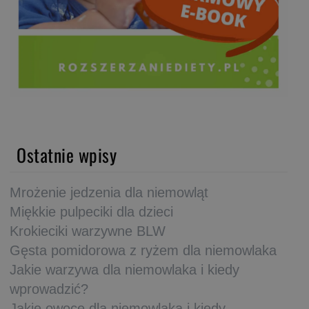
Ostatnie wpisy
Mrożenie jedzenia dla niemowląt
Miękkie pulpeciki dla dzieci
Krokieciki warzywne BLW
Gęsta pomidorowa z ryżem dla niemowlaka
Jakie warzywa dla niemowlaka i kiedy
wprowadzić?
Jakie owoce dla niemowlaka i kiedy