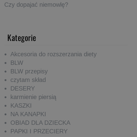
Czy dopajać niemowlę?
Kategorie
Akcesoria do rozszerzania diety
BLW
BLW przepisy
czytam skład
DESERY
karmienie piersią
KASZKI
NA KANAPKI
OBIAD DLA DZIECKA
PAPKI I PRZECIERY