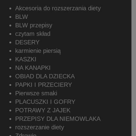
Akcesoria do rozszerzania diety
BLW
BLW przepisy
czytam skład
DESERY
karmienie piersią
KASZKI
NA KANAPKI
OBIAD DLA DZIECKA
PAPKI I PRZECIERY
Pierwsze smaki
PLACUSZKI I GOFRY
POTRAWY Z JAJEK
PRZEPISY DLA NIEMOWLAKA
rozszerzanie diety
Zdrowie