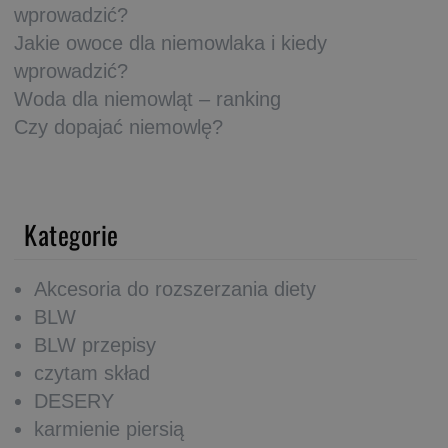
wprowadzić?
Jakie owoce dla niemowlaka i kiedy
wprowadzić?
Woda dla niemowląt – ranking
Czy dopajać niemowlę?
Kategorie
Akcesoria do rozszerzania diety
BLW
BLW przepisy
czytam skład
DESERY
karmienie piersią