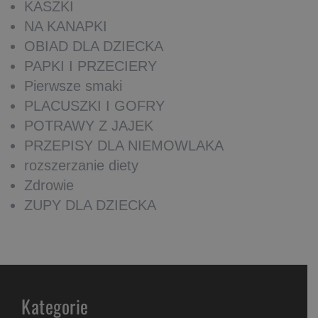
KASZKI
NA KANAPKI
OBIAD DLA DZIECKA
PAPKI I PRZECIERY
Pierwsze smaki
PLACUSZKI I GOFRY
POTRAWY Z JAJEK
PRZEPISY DLA NIEMOWLAKA
rozszerzanie diety
Zdrowie
ZUPY DLA DZIECKA
Kategorie