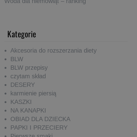
Woda dla niemowląt – ranking
Kategorie
Akcesoria do rozszerzania diety
BLW
BLW przepisy
czytam skład
DESERY
karmienie piersią
KASZKI
NA KANAPKI
OBIAD DLA DZIECKA
PAPKI I PRZECIERY
Pierwsze smaki