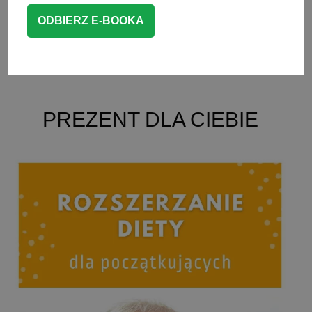
CZYTAJ WIĘCEJ
DESERY
PREZENT DLA CIEBIE