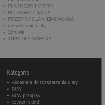
PLACUSZKI I GOFRY
POTRAWY Z JAJEK
PRZEPISY DLA NIEMOWLAKA
rozszerzanie diety
Zdrowie
ZUPY DLA DZIECKA
Kategorie
Akcesoria do rozszerzania diety
BLW
BLW przepisy
czytam skład