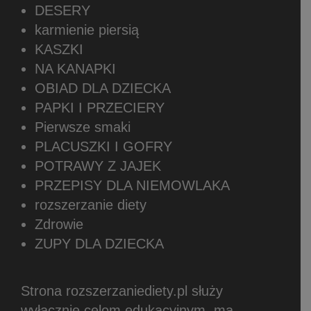
DESERY
karmienie piersią
KASZKI
NA KANAPKI
OBIAD DLA DZIECKA
PAPKI I PRZECIERY
Pierwsze smaki
PLACUSZKI I GOFRY
POTRAWY Z JAJEK
PRZEPISY DLA NIEMOWLAKA
rozszerzanie diety
Zdrowie
ZUPY DLA DZIECKA
Strona rozszerzaniediety.pl służy
wyłącznie celom edukacyjnym, ma