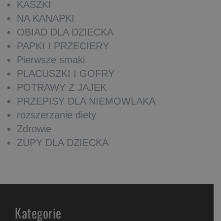
KASZKI
NA KANAPKI
OBIAD DLA DZIECKA
PAPKI I PRZECIERY
Pierwsze smaki
PLACUSZKI I GOFRY
POTRAWY Z JAJEK
PRZEPISY DLA NIEMOWLAKA
rozszerzanie diety
Zdrowie
ZUPY DLA DZIECKA
Kategorie