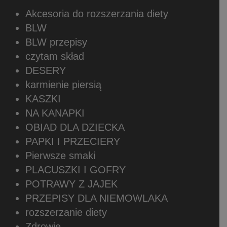
Akcesoria do rozszerzania diety
BLW
BLW przepisy
czytam skład
DESERY
karmienie piersią
KASZKI
NA KANAPKI
OBIAD DLA DZIECKA
PAPKI I PRZECIERY
Pierwsze smaki
PLACUSZKI I GOFRY
POTRAWY Z JAJEK
PRZEPISY DLA NIEMOWLAKA
rozszerzanie diety
Zdrowie