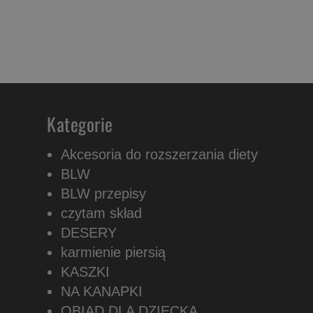
Kategorie
Akcesoria do rozszerzania diety
BLW
BLW przepisy
czytam skład
DESERY
karmienie piersią
KASZKI
NA KANAPKI
OBIAD DLA DZIECKA