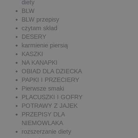
diety
BLW
BLW przepisy
czytam skład
DESERY
karmienie piersią
KASZKI
NA KANAPKI
OBIAD DLA DZIECKA
PAPKI I PRZECIERY
Pierwsze smaki
PLACUSZKI I GOFRY
POTRAWY Z JAJEK
PRZEPISY DLA
NIEMOWLAKA
rozszerzanie diety