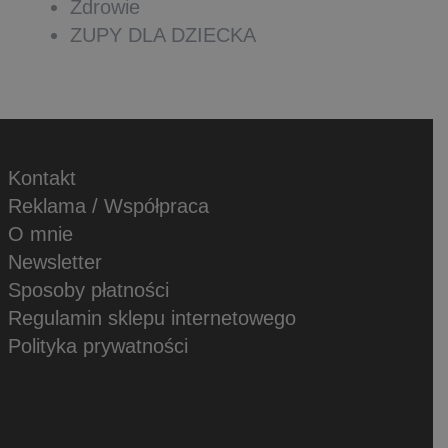
Zdrowie
ZUPY DLA DZIECKA
Kontakt
Reklama / Współpraca
O mnie
Newsletter
Sposoby płatności
Regulamin sklepu internetowego
Polityka prywatności