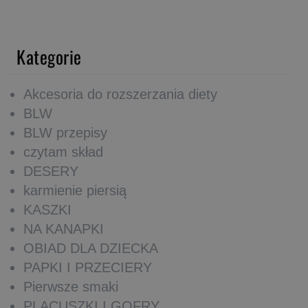
Kategorie
Akcesoria do rozszerzania diety
BLW
BLW przepisy
czytam skład
DESERY
karmienie piersią
KASZKI
NA KANAPKI
OBIAD DLA DZIECKA
PAPKI I PRZECIERY
Pierwsze smaki
PLACUSZKI I GOFRY