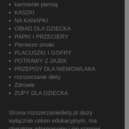
karmienie piersią
KASZKI
NA KANAPKI
OBIAD DLA DZIECKA
PAPKI I PRZECIERY
Pierwsze smaki
PLACUSZKI I GOFRY
POTRAWY Z JAJEK
PRZEPISY DLA NIEMOWLAKA
rozszerzanie diety
Zdrowie
ZUPY DLA DZIECKA
Strona rozszerzaniediety.pl służy
wyłącznie celom edukacyjnym, ma
charakter informacyjny i nie stanowi