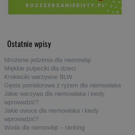
Ostatnie wpisy
Mrożenie jedzenia dla niemowląt
Miękkie pulpeciki dla dzieci
Krokieciki warzywne BLW
Gęsta pomidorowa z ryżem dla niemowlaka
Jakie warzywa dla niemowlaka i kiedy
wprowadzić?
Jakie owoce dla niemowlaka i kiedy
wprowadzić?
Woda dla niemowląt – ranking