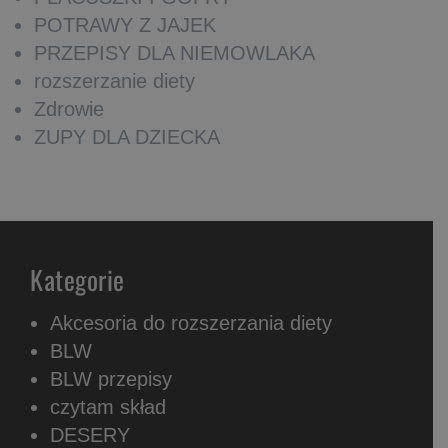
POTRAWY Z JAJEK
PRZEPISY DLA NIEMOWLAKA
rozszerzanie diety
Zdrowie
ZUPY DLA DZIECKA
Kategorie
Akcesoria do rozszerzania diety
BLW
BLW przepisy
czytam skład
DESERY