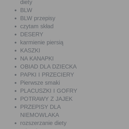
diety
BLW
BLW przepisy
czytam skład
DESERY
karmienie piersią
KASZKI
NA KANAPKI
OBIAD DLA DZIECKA
PAPKI I PRZECIERY
Pierwsze smaki
PLACUSZKI I GOFRY
POTRAWY Z JAJEK
PRZEPISY DLA
NIEMOWLAKA
rozszerzanie diety