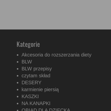
Kategorie
Akcesoria do rozszerzania diety
BLW
BLW przepisy
czytam skład
DESERY
karmienie piersią
KASZKI
NA KANAPKI
OBIAD DLA DZIECKA