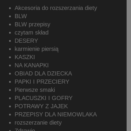
Akcesoria do rozszerzania diety
BLW
BLW przepisy
czytam skład
DESERY
karmienie piersią
KASZKI
NA KANAPKI
OBIAD DLA DZIECKA
PAPKI I PRZECIERY
Pierwsze smaki
PLACUSZKI I GOFRY
POTRAWY Z JAJEK
PRZEPISY DLA NIEMOWLAKA
rozszerzanie diety
Zdrowie