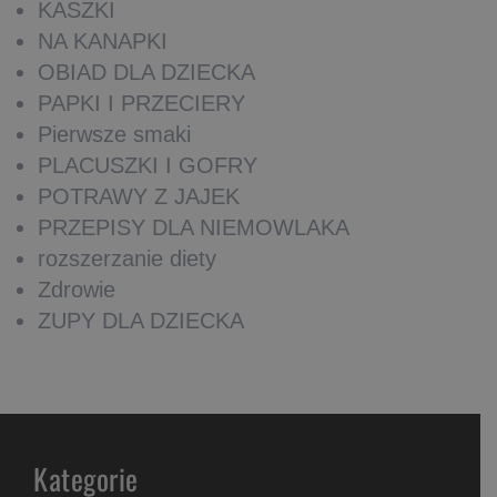
KASZKI
NA KANAPKI
OBIAD DLA DZIECKA
PAPKI I PRZECIERY
Pierwsze smaki
PLACUSZKI I GOFRY
POTRAWY Z JAJEK
PRZEPISY DLA NIEMOWLAKA
rozszerzanie diety
Zdrowie
ZUPY DLA DZIECKA
Kategorie