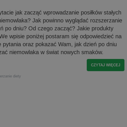
ytacie jak zacząć wprowadzanie posiłków stałych
 niemowlaka? Jak powinno wyglądać rozszerzanie
ień po dniu? Od czego zacząć? Jakie produkty
We wpisie poniżej postaram się odpowiedzieć na
 pytania oraz pokazać Wam, jak dzień po dniu
ać niemowlaka w świat nowych smaków.
CZYTAJ WIĘCEJ
erzanie diety