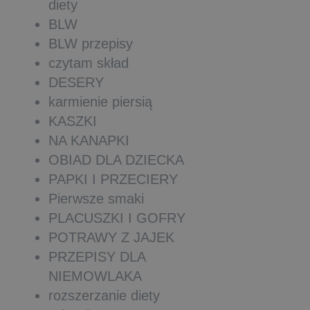
diety
BLW
BLW przepisy
czytam skład
DESERY
karmienie piersią
KASZKI
NA KANAPKI
OBIAD DLA DZIECKA
PAPKI I PRZECIERY
Pierwsze smaki
PLACUSZKI I GOFRY
POTRAWY Z JAJEK
PRZEPISY DLA
NIEMOWLAKA
rozszerzanie diety