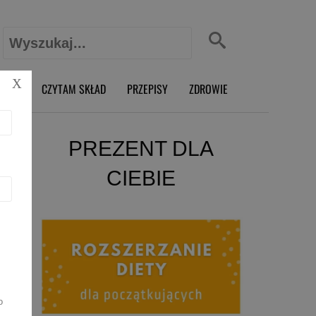
Szukaj:
X
O RD
CZYTAM SKŁAD
PRZEPISY
ZDROWIE
PREZENT DLA
CIEBIE
o