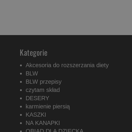
Kategorie
Akcesoria do rozszerzania diety
BLW
BLW przepisy
czytam skład
DESERY
karmienie piersią
KASZKI
NA KANAPKI
OBIAD DLA DZIECKA