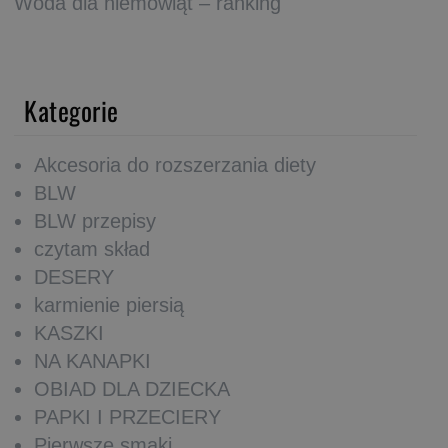
Woda dla niemowląt – ranking
Kategorie
Akcesoria do rozszerzania diety
BLW
BLW przepisy
czytam skład
DESERY
karmienie piersią
KASZKI
NA KANAPKI
OBIAD DLA DZIECKA
PAPKI I PRZECIERY
Pierwsze smaki