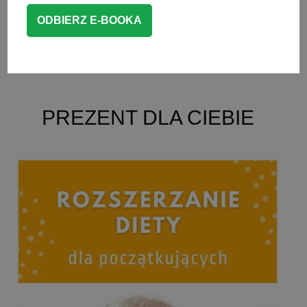
CZYTAJ WIĘCEJ
Zdrowie
PREZENT DLA CIEBIE