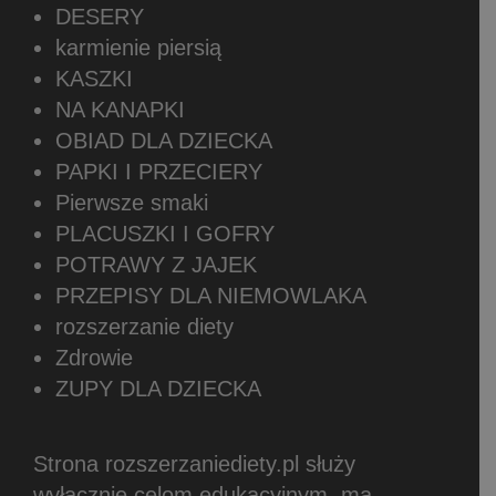
DESERY
karmienie piersią
KASZKI
NA KANAPKI
OBIAD DLA DZIECKA
PAPKI I PRZECIERY
Pierwsze smaki
PLACUSZKI I GOFRY
POTRAWY Z JAJEK
PRZEPISY DLA NIEMOWLAKA
rozszerzanie diety
Zdrowie
ZUPY DLA DZIECKA
Strona rozszerzaniediety.pl służy
wyłącznie celom edukacyjnym, ma