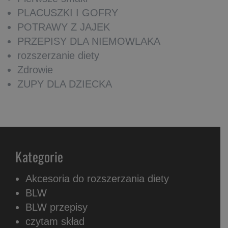
PLACUSZKI I GOFRY
POTRAWY Z JAJEK
PRZEPISY DLA NIEMOWLAKA
rozszerzanie diety
Zdrowie
ZUPY DLA DZIECKA
Kategorie
Akcesoria do rozszerzania diety
BLW
BLW przepisy
czytam skład