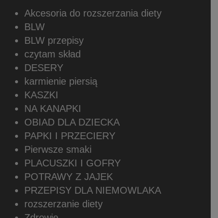
Akcesoria do rozszerzania diety
BLW
BLW przepisy
czytam skład
DESERY
karmienie piersią
KASZKI
NA KANAPKI
OBIAD DLA DZIECKA
PAPKI I PRZECIERY
Pierwsze smaki
PLACUSZKI I GOFRY
POTRAWY Z JAJEK
PRZEPISY DLA NIEMOWLAKA
rozszerzanie diety
Zdrowie