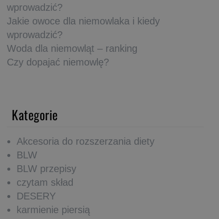
wprowadzić?
Jakie owoce dla niemowlaka i kiedy
wprowadzić?
Woda dla niemowląt – ranking
Czy dopajać niemowlę?
Kategorie
Akcesoria do rozszerzania diety
BLW
BLW przepisy
czytam skład
DESERY
karmienie piersią