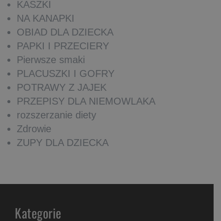
KASZKI
NA KANAPKI
OBIAD DLA DZIECKA
PAPKI I PRZECIERY
Pierwsze smaki
PLACUSZKI I GOFRY
POTRAWY Z JAJEK
PRZEPISY DLA NIEMOWLAKA
rozszerzanie diety
Zdrowie
ZUPY DLA DZIECKA
Kategorie