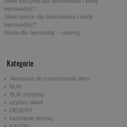
Jakie warzywa dla niemowlaka i kiedy
wprowadzić?
Jakie owoce dla niemowlaka i kiedy
wprowadzić?
Woda dla niemowląt – ranking
Kategorie
Akcesoria do rozszerzania diety
BLW
BLW przepisy
czytam skład
DESERY
karmienie piersią
KASZKI