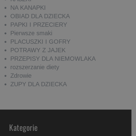
NA KANAPKI
OBIAD DLA DZIECKA
PAPKI I PRZECIERY
Pierwsze smaki
PLACUSZKI I GOFRY
POTRAWY Z JAJEK
PRZEPISY DLA NIEMOWLAKA
rozszerzanie diety
Zdrowie
ZUPY DLA DZIECKA
Kategorie