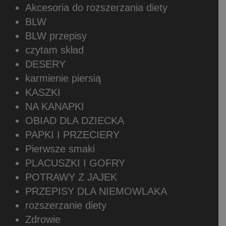
Akcesoria do rozszerzania diety
BLW
BLW przepisy
czytam skład
DESERY
karmienie piersią
KASZKI
NA KANAPKI
OBIAD DLA DZIECKA
PAPKI I PRZECIERY
Pierwsze smaki
PLACUSZKI I GOFRY
POTRAWY Z JAJEK
PRZEPISY DLA NIEMOWLAKA
rozszerzanie diety
Zdrowie