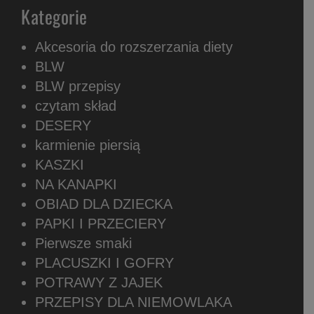
Kategorie
Akcesoria do rozszerzania diety
BLW
BLW przepisy
czytam skład
DESERY
karmienie piersią
KASZKI
NA KANAPKI
OBIAD DLA DZIECKA
PAPKI I PRZECIERY
Pierwsze smaki
PLACUSZKI I GOFRY
POTRAWY Z JAJEK
PRZEPISY DLA NIEMOWLAKA