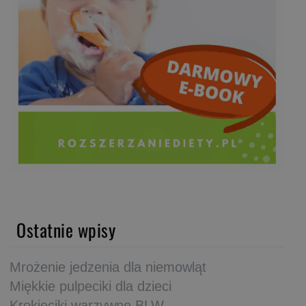
Ostatnie wpisy
Mrożenie jedzenia dla niemowląt
Miękkie pulpeciki dla dzieci
Krokieciki warzywne BLW