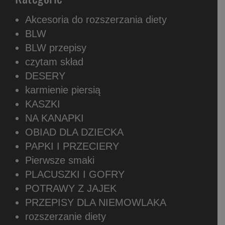
Akcesoria do rozszerzania diety
BLW
BLW przepisy
czytam skład
DESERY
karmienie piersią
KASZKI
NA KANAPKI
OBIAD DLA DZIECKA
PAPKI I PRZECIERY
Pierwsze smaki
PLACUSZKI I GOFRY
POTRAWY Z JAJEK
PRZEPISY DLA NIEMOWLAKA
rozszerzanie diety