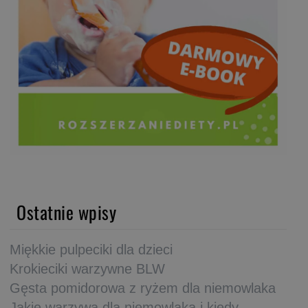
Ostatnie wpisy
Miękkie pulpeciki dla dzieci
Krokieciki warzywne BLW
Gęsta pomidorowa z ryżem dla niemowlaka
Jakie warzywa dla niemowlaka i kiedy