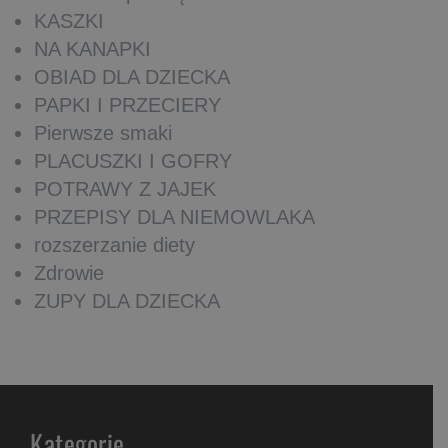
KASZKI
NA KANAPKI
OBIAD DLA DZIECKA
PAPKI I PRZECIERY
Pierwsze smaki
PLACUSZKI I GOFRY
POTRAWY Z JAJEK
PRZEPISY DLA NIEMOWLAKA
rozszerzanie diety
Zdrowie
ZUPY DLA DZIECKA
Kategorie