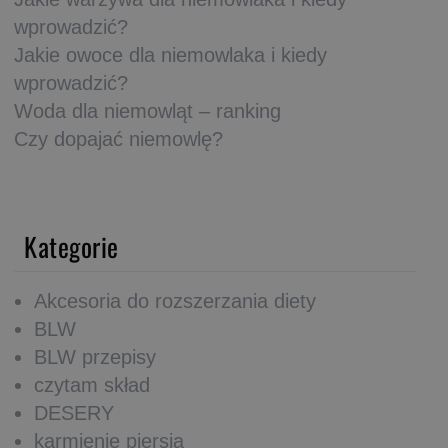
wprowadzić?
Jakie owoce dla niemowlaka i kiedy
wprowadzić?
Woda dla niemowląt – ranking
Czy dopajać niemowlę?
Kategorie
Akcesoria do rozszerzania diety
BLW
BLW przepisy
czytam skład
DESERY
karmienie piersią